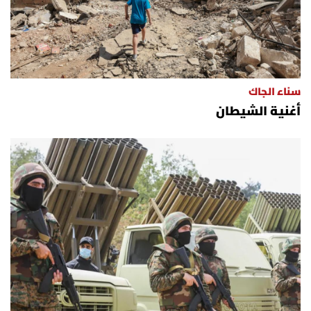
سناء الجاك
أغنية الشيطان