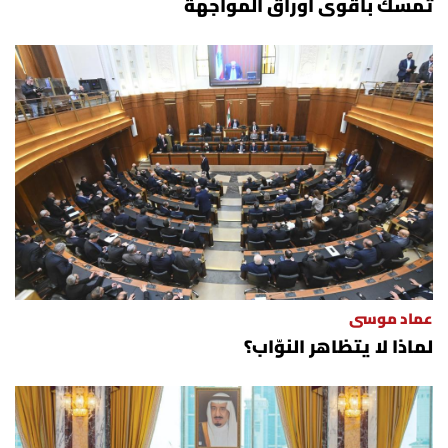
تمسك بأقوى أوراق المواجهة
عماد موسى
لماذا لا يتظاهر النوّاب؟