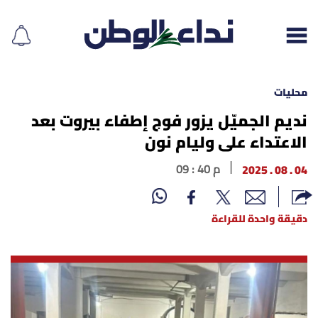
محليات
نديم الجميّل يزور فوج إطفاء بيروت بعد
الاعتداء على وليام نون
إقرأ الجريدة
04 . 08 . 2025
09 : 40 م
لبنان
الغلاف
دقيقة واحدة للقراءة
نداء اليوم
محليات