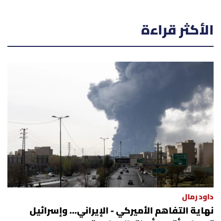
الأكثر قراءة
داود رمال
نهاية التفاهم الأميركي - الإيراني... وإسرائيل