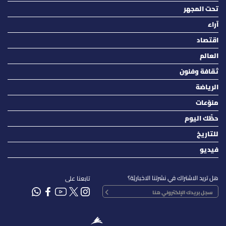
تحت المجهر
آراء
اقتصاد
العالم
ثقافة وفنون
الرياضة
منوّعات
حظّك اليوم
للتاريخ
فيديو
هل تريد الاشتراك في نشرتنا الاخباريّة؟
تابعنا على