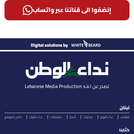
إنضمّوا الى قناتنا عبر واتساب
Digital solutions by
تصدر عن Lebanese Media Production s.a.l
لبنان
الغلاف
نداء اليوم
محليات
أسرار
متفرقات
نداء القرّاء
خاص الموقع
كتّابنا