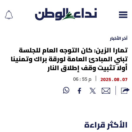
آخر الأخبار
تمارا الزين: كان التوجه العام للجلسة
تبني المبادئ العامة لورقة براك وتمنينا
إقرأ الجريدة
أولا تثبيت وقف إطلاق النار
لبنان
07 . 08 . 2025
06 : 55 م
الغلاف
نداء اليوم
محليات
الأكثر قراءة