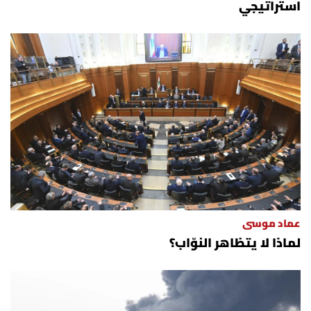
استراتيجي
عماد موسى
لماذا لا يتظاهر النوّاب؟