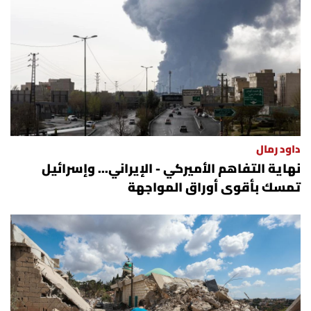
داود رمال
نهاية التفاهم الأميركي - الإيراني... وإسرائيل
تمسك بأقوى أوراق المواجهة