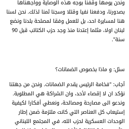
ونحن يومها وقفنا بوجه هذه الوصاية وواجهناها
بصدورنا، ودفعنا نفيا وقتلا وسجنا ثمنا لذلك. نحن لسنا
هنا لمسايرة احد، بل للعمل وفقا لمصلحة بلدنا ونضع
لبنان اولا، مثلما إعتدنا منذ وجد حزب الكتائب قبل 90
سنة".
سئل: و ماذا بخصوص الضمانات؟
أجاب: "فخامة الرئيس يقدم الضمانات. ونحن من جهتنا
نؤكد ان لا إقصاء لأحد، وان الشراكة هي المطلوبة.
وندعو الى مصارحة ومصالحة، ونعطي أفكارا لكيفية
إستيعاب كل العناصر التي كانت ملتزمة ضمن إطار
الوحدات العسكرية لحزب الله، في المجتمع اللبناني