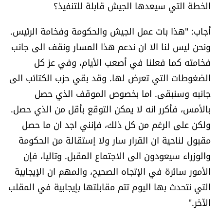
الخطة التي سيعدها الجيش قابلة للتنفيذ؟
أجاب: "هذا بات عمل الجيش والحكومة وفخامة الرئيس.
ونحن ليس لنا الا ان ندعم هذا المسار ونقف الى جانب
فخامته كما فعلنا في أصعب الأيام، وفي عز كل
الضغوطات التي تعرض لها. وقد بقي حزب الكتائب الى
جانبه وسنبقى. اما بخصوص الموقف الذي حصل
بالأمس، فأكرر انه لا يمكن التوقع بأقل من الذي حصل.
ولكن على الرغم من كل ذلك، فإنني اجد ان ما حصل
مقبول لناحية ان القرار سار ولا إستقالة من الحكومة
والوزراء سيعودون الى الاجتماع المقبل. وتاليا، فإن
الأمور سائرة في الإتجاه الصحيح، والمهم ان الإيجابية
التي نتحدث بها اليوم تتم مقابلتها بإيجابية في المقلب
الآخر."