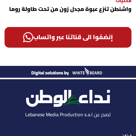
محليات
واشنطن تنزع عبوة مجدل زون من تحت طاولة روما
إنضمّوا الى قناتنا عبر واتساب
Digital solutions by
تصدر عن Lebanese Media Production s.a.l