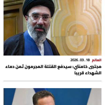
العالم
18 . 03 . 2026
مجتبى خامنئي: سيدفع القتلة المجرمون ثمن دماء
الشهداء قريبا