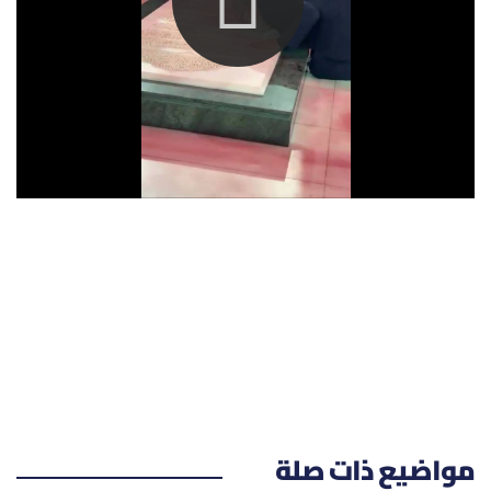
الرياضة
منوّعات
حظّك اليوم
للتاريخ
فيديو
من نحن
للتواصل معنا
شروط الاستخدام
مواضيع ذات صلة