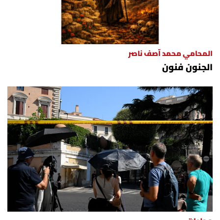
المحامي محمد آصف ناصر
الجنون فنون