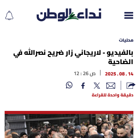
محليات
بالفيديو - لاريجاني زار ضريح نصرالله في
الضاحية
إقرأ الجريدة
14 . 08 . 2025
12 : 26 ص
لبنان
الغلاف
دقيقة واحدة للقراءة
نداء اليوم
محليات