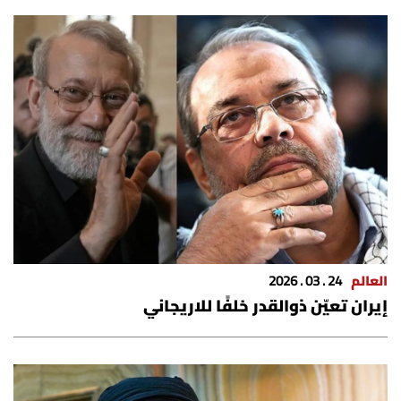
شروط الإشتراك
Digital solutions by
العالم
24 . 03 . 2026
إيران تعيّن ذوالقدر خلفًا للاريجاني