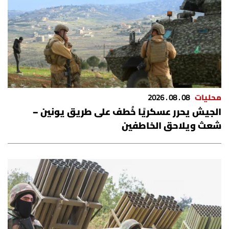
شروط الإشتراك
Digital solutions by
محليات
08 . 08 . 2026
الجيش يحرر عسكريًا خُطف على طريق يونين –
شعث ويلاحق الخاطفين