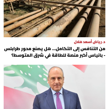
د. رياض أسعد هلال
من التنافس إلى التكامل... هل يصنع محور طرابلس
- بانياس أكبر منصة للطاقة في شرق المتوسط؟