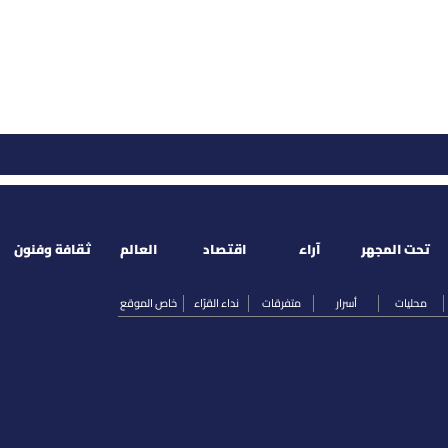
تحت المجهر
آراء
اقتصاد
العالم
ثقافة وفنون
محليات
أسرار
متفرقات
نداء القرّاء
خاص الموقع