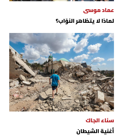
عماد موسى
لماذا لا يتظاهر النوّاب؟
سناء الجاك
أغنية الشيطان