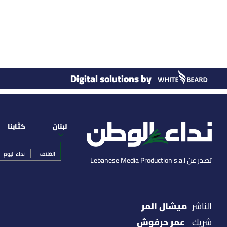
Digital solutions by
لبنان
كتّابنا
الغلاف
نداء اليوم
تصدر عن Lebanese Media Production s.a.l
ميشال المر
الناشر
عمر حرفوش
شريك