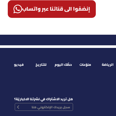
إنضمّوا الى قناتنا عبر واتساب
الرياضة
منوّعات
حظّك اليوم
للتاريخ
فيديو
هل تريد الاشتراك في نشرتنا الاخباريّة؟