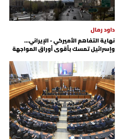
داود رمال
نهاية التفاهم الأميركي - الإيراني...
وإسرائيل تمسك بأقوى أوراق المواجهة