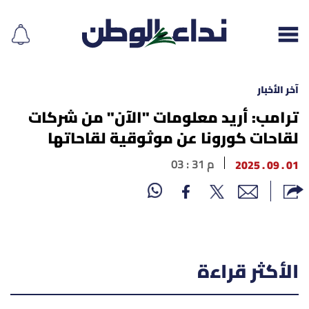
آخر الأخبار
ترامب: أريد معلومات "الآن" من شركات
لقاحات كورونا عن موثوقية لقاحاتها
إقرأ الجريدة
01 . 09 . 2025
03 : 31 م
لبنان
الغلاف
نداء اليوم
الأكثر قراءة
محليات