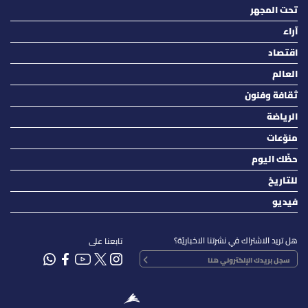
تحت المجهر
آراء
اقتصاد
العالم
ثقافة وفنون
الرياضة
منوّعات
حظّك اليوم
للتاريخ
فيديو
هل تريد الاشتراك في نشرتنا الاخباريّة؟
تابعنا على