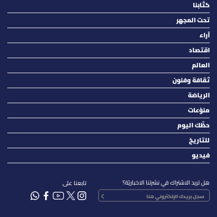
كتّابنا
تحت المجهر
آراء
اقتصاد
العالم
ثقافة وفنون
الرياضة
منوّعات
حظّك اليوم
للتاريخ
فيديو
هل تريد الاشتراك في نشرتنا الاخباريّة؟
تابعنا على