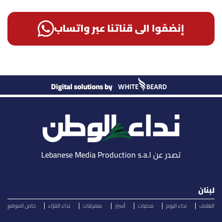
إنضمّوا الى قناتنا عبر واتساب
Digital solutions by
تصدر عن Lebanese Media Production s.a.l
لبنان
الغلاف
نداء اليوم
محليات
أسرار
متفرقات
نداء القرّاء
خاص الموقع