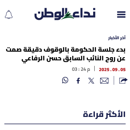
آخر الأخبار
بدء جلسة الحكومة بالوقوف دقيقة صمت
عن روح النائب السابق حسن الرفاعي
إقرأ الجريدة
05 . 09 . 2025
03 : 24 م
لبنان
الغلاف
نداء اليوم
الأكثر قراءة
محليات