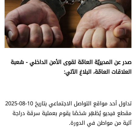
أسرار
متفرقات
نداء القرّاء
خاص الموقع
صدر عن المديريّة العامّة لقوى الأمن الداخلي - شعبة
العلاقات العامّة، البلاغ الآتي:
كتّابنا
تحت المجهر
تداول أحد مواقع التواصل الاجتماعي بتاريخ 10-08-2025
آراء
مقطع فيديو يُظهِر شخصًا يقوم بعملية سرقة دراجة
آلية من مواطن في الدورة.
اقتصاد