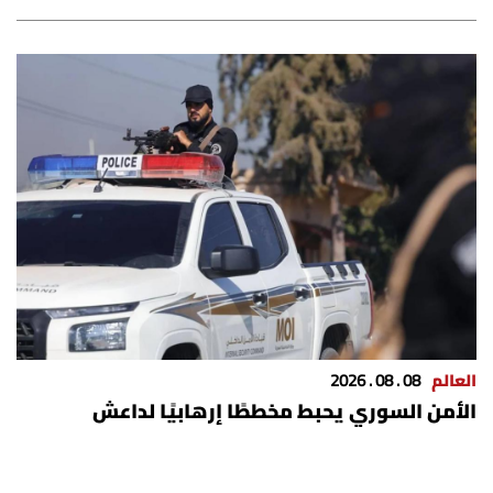
العالم
08 . 08 . 2026
الأمن السوري يحبط مخططًا إرهابيًا لداعش