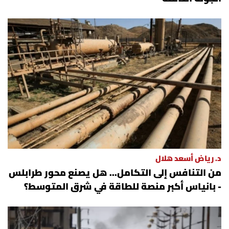
د. رياض أسعد هلال
من التنافس إلى التكامل... هل يصنع محور طرابلس
- بانياس أكبر منصة للطاقة في شرق المتوسط؟