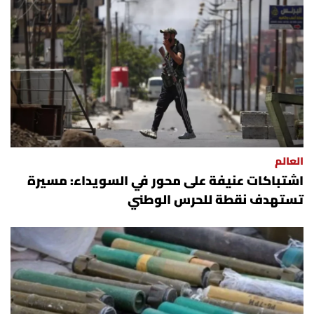
العالم
اشتباكات عنيفة على محور في السويداء: مسيرة
تستهدف نقطة للحرس الوطني