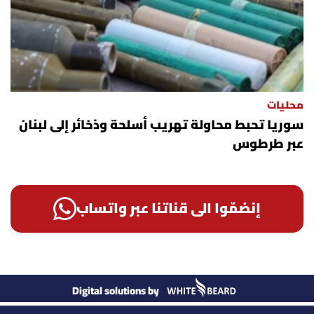
محليات
سوريا تحبط محاولة تهريب أسلحة وذخائر إلى لبنان
عبر طرطوس
إنضمّوا الى قناتنا عبر واتساب
Digital solutions by