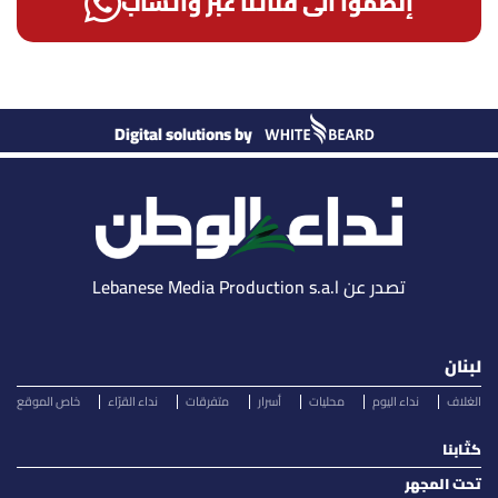
إنضمّوا الى قناتنا عبر واتساب
Digital solutions by
تصدر عن Lebanese Media Production s.a.l
لبنان
الغلاف
نداء اليوم
محليات
أسرار
متفرقات
نداء القرّاء
خاص الموقع
كتّابنا
تحت المجهر