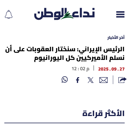
آخر الأخبار
الرئيس الإيراني: سنختار العقوبات على أن
نسلم الأميركيين كل اليورانيوم
إقرأ الجريدة
27 . 09 . 2025
12 : 02 م
لبنان
الغلاف
نداء اليوم
الأكثر قراءة
محليات