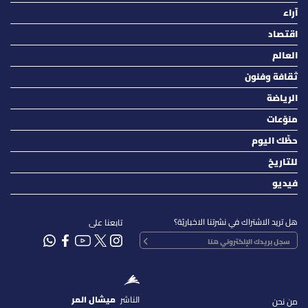
آراء
اقتصاد
العالم
ثقافة وفنون
الرياضة
منوّعات
حظّك اليوم
للتاريخ
فيديو
هل تريد الاشتراك في نشرتنا الاخباريّة؟
تابعنا على
الناشر
ميشال المر
من نحن