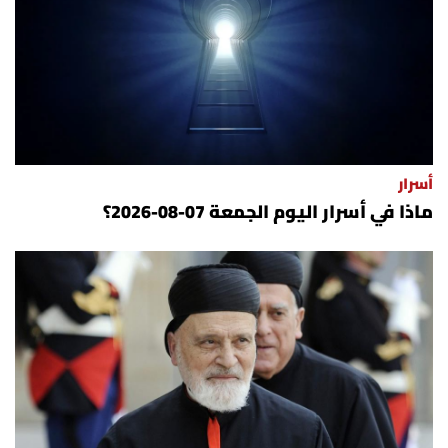
الرياضة
منوّعات
حظّك اليوم
أسرار
للتاريخ
ماذا في أسرار اليوم الجمعة 07-08-2026؟
فيديو
من نحن
للتواصل معنا
شروط الاستخدام