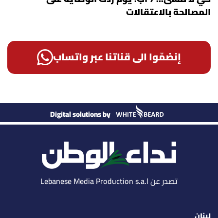
المصالحة بالاعتقالات
إنضمّوا الى قناتنا عبر واتساب
Digital solutions by
تصدر عن Lebanese Media Production s.a.l
لبنان