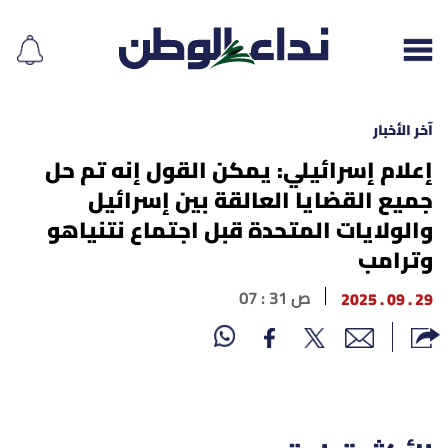
آخر الأخبار
إعلام إسرائيلي: يمكن القول إنه تم حل
جميع القضايا العالقة بين إسرائيل
إقرأ الجريدة
والولايات المتحدة قبل اجتماع نتنياهو
لبنان
وترامب
الغلاف
29 . 09 . 2025
07 : 31 ص
نداء اليوم
محليات