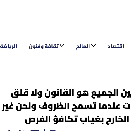
اقتصاد
العالم
ثقافة وفنون
الرياضة
ن الجميع هو القانون ولا قلق
بات عندما تسمح الظروف ونحن غير
 الخارج بغياب تكافؤ الفرص