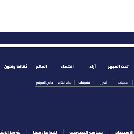
تحت المجهر
آراء
اقتصاد
العالم
ثقافة وفنون
محليات
أسرار
متفرقات
نداء القرّاء
خاص الموقع
لإستخدام
سياسة الخصوصية
للتواصل معنا
شروط الإشت