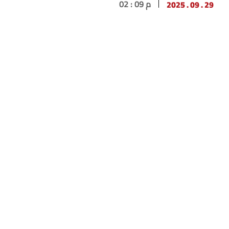
29 . 09 . 2025
02 : 09 م