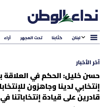
لبنان
كتّابنا
تحت المجهر
آراء
آخر الأخبار
حسن خليل: الحكم في العلاقة بي
إنتخابي لدينا وجاهزون للإنتخا
قادرين على قيادة إنتخاباتنا في