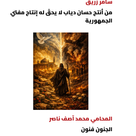
سامر زريق
من أنتج حسان دياب لا يحقّ له إنتاج مفتي
الجمهورية
المحامي محمد آصف ناصر
الجنون فنون