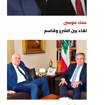
عماد موسى
لقاء بين الشرع وقاسم