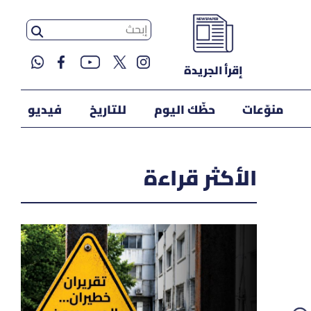
إقرأ الجريدة
منوّعات
حظّك اليوم
للتاريخ
فيديو
الأكثر قراءة