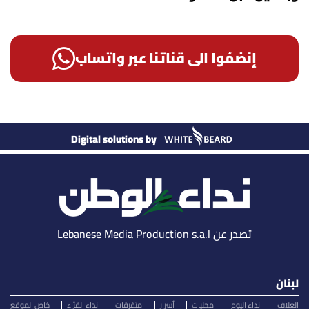
إنضمّوا الى قناتنا عبر واتساب
Digital solutions by
تصدر عن Lebanese Media Production s.a.l
لبنان
الغلاف
نداء اليوم
محليات
أسرار
متفرقات
نداء القرّاء
خاص الموقع