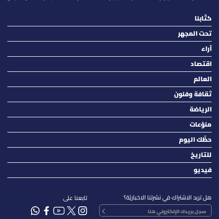
كتّابنا
تحت المجهر
آراء
اقتصاد
العالم
ثقافة وفنون
الرياضة
منوّعات
حظّك اليوم
للتاريخ
فيديو
هل تريد الاشتراك في نشرتنا الاخباريّة؟
تابعنا على