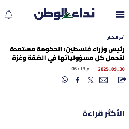
آخر الأخبار
رئيس وزراء فلسطين: الحكومة مستعدة
لتحمل كل مسؤولياتها في الضفة وغزة
إقرأ الجريدة
30 . 09 . 2025
06 : 13 م
لبنان
الغلاف
نداء اليوم
الأكثر قراءة
محليات