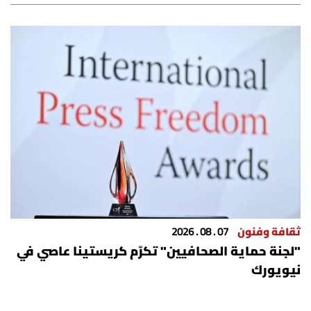
ثقافة وفنون
07 . 08 . 2026
"لجنة حماية الصحافيين" تكرّم كريستينا عاصي في
نيويورك