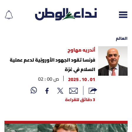
العالم
أندريه مهاوج
إقرأ الجريدة
فرنسا تقود الجهود الأوروبّية لدعم عملية
السلام في غزة
لبنان
01 . 10 . 2025
02 : 00 ص
الغلاف
3 دقائق للقراءة
نداء اليوم
محليات