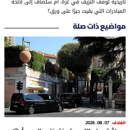
تاريخية لوقف النزيف في غزة، أم ستُضاف إلى لائحة
المبادرات التي بقيت حبرًا على ورق؟
مواضيع ذات صلة
الغلاف
07 . 08 . 2026