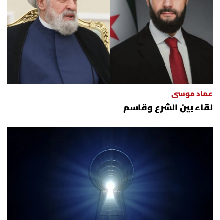
عماد موسى
لقاء بين الشرع وقاسم