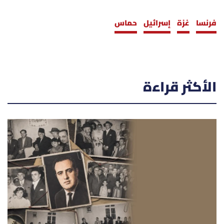
فرنسا
غزة
إسرائيل
حماس
الأكثر قراءة