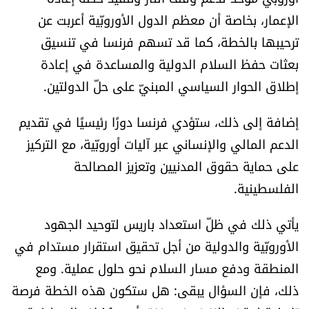
الإعمار، بخاصة أن معظم الدول الأوروبّية أعربت عن
ترحيبها بالخطة، كما قد تسهم فرنسا في تنسيق
بعثات حفظ السلام الدولية والمساعدة في إعادة
إطلاق الحوار السياسي المبنيّ على حلّ الدولتين.
إضافة إلى ذلك، ستؤدي فرنسا دورًا رئيسيًا في تقديم
الدعم المالي والإنساني عبر آليات أوروبّية، مع التركيز
على حماية حقوق المدنيين وتعزيز المصالحة
الفلسطينية.
يأتي ذلك في ظلّ استعداد باريس لتوحيد الجهود
الأوروبّية والدولية من أجل تحقيق استقرار مستدام في
المنطقة ودفع مسار السلام نحو حلول عملية. ومع
ذلك، فإن السؤال يبقى: هل ستكون هذه الخطة فرصة