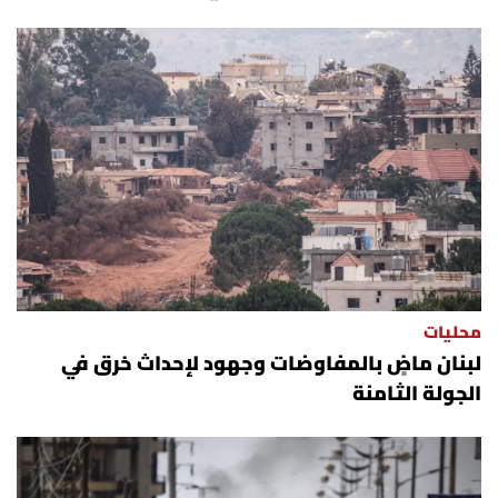
محليات
لبنان ماضٍ بالمفاوضات وجهود لإحداث خرق في
الجولة الثامنة