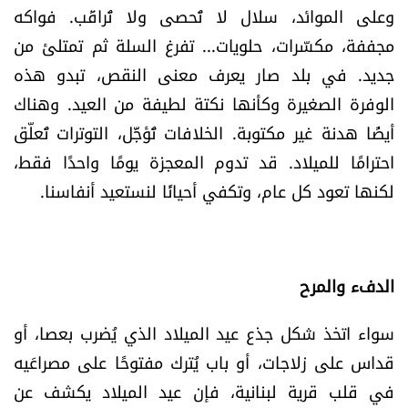
وعلى الموائد، سلال لا تُحصى ولا تُراقَب. فواكه
مجففة، مكسّرات، حلويات... تفرغ السلة ثم تمتلئ من
جديد. في بلد صار يعرف معنى النقص، تبدو هذه
الوفرة الصغيرة وكأنها نكتة لطيفة من العيد. وهناك
أيضًا هدنة غير مكتوبة. الخلافات تُؤجَّل، التوترات تُعلّق
احترامًا للميلاد. قد تدوم المعجزة يومًا واحدًا فقط،
لكنها تعود كل عام، وتكفي أحيانًا لنستعيد أنفاسنا.
الدفء والمرح
سواء اتخذ شكل جذع عيد الميلاد الذي يُضرب بعصا، أو
قداس على زلاجات، أو باب يُترك مفتوحًا على مصراعَيه
في قلب قرية لبنانية، فإن عيد الميلاد يكشف عن