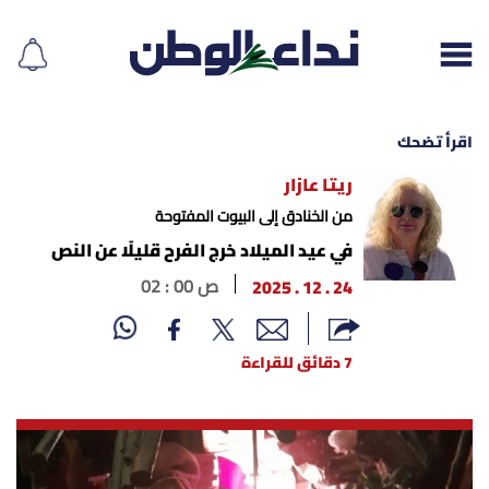
اقرأ تضحك
ريتا عازار
إقرأ الجريدة
من الخنادق إلى البيوت المفتوحة
في عيد الميلاد خرج الفرح قليلًا عن النص
لبنان
24 . 12 . 2025
02 : 00 ص
الغلاف
7 دقائق للقراءة
نداء اليوم
محليات