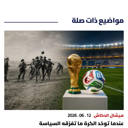
مواضيع ذات صلة
ميشال الدكاش
12 . 06 . 2026
عندما توحّد الكرة ما تفرّقه السياسة