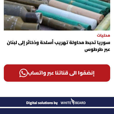
محليات
سوريا تحبط محاولة تهريب أسلحة وذخائر إلى لبنان
عبر طرطوس
إنضمّوا الى قناتنا عبر واتساب
Digital solutions by