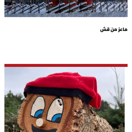
ماعز من قش