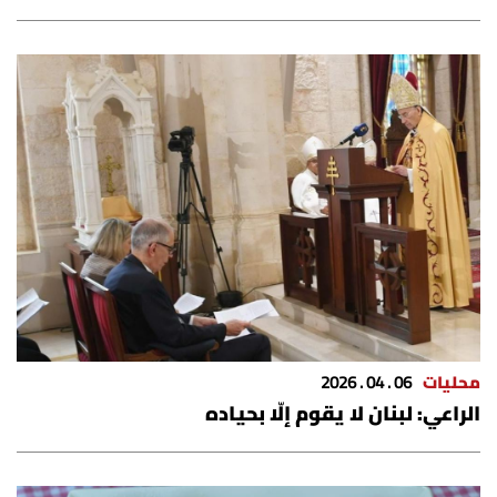
محليات
06 . 04 . 2026
الراعي: لبنان لا يقوم إلّا بحياده