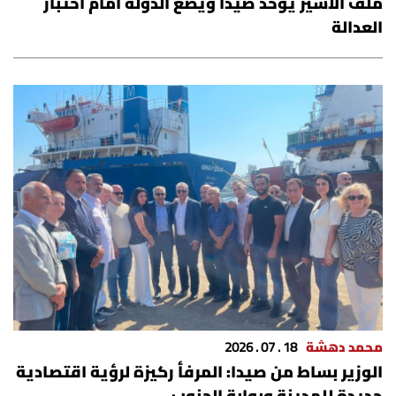
ملف الأسير يوحّد صيدا ويضع الدولة أمام اختبار
العدالة
محمد دهشة
18 . 07 . 2026
الوزير بساط من صيدا: المرفأ ركيزة لرؤية اقتصادية