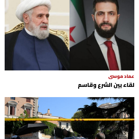
عماد موسى
لقاء بين الشرع وقاسم