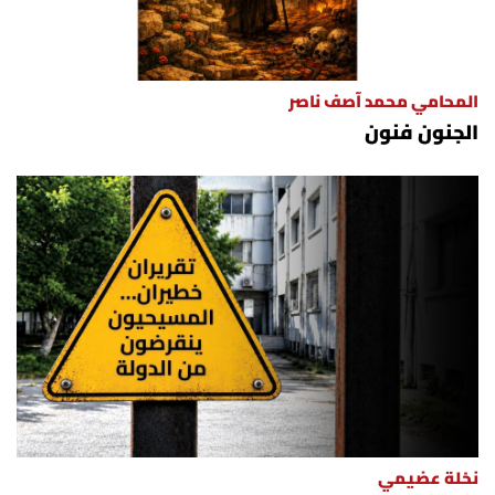
المحامي محمد آصف ناصر
الجنون فنون
نخلة عضيمي