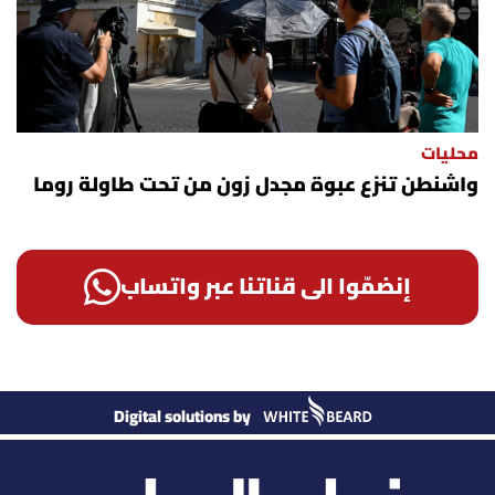
محليات
واشنطن تنزع عبوة مجدل زون من تحت طاولة روما
إنضمّوا الى قناتنا عبر واتساب
Digital solutions by