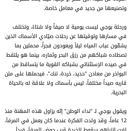
العالم
وتصنيعها من جديد في معامل خاصة.
الصحافة الإسرائيلية
ورحلة بوجي ليست يومية لا صيفاً ولا شتاءً، وتختلف
في مسارها وتوقيتها عن رحلات صيّادي الأسماك الذين
ثقافة وفنون
يشقّون عباب المياه ليلاً ويعودون فجراً، محملين بما
تصطاده شباكهم من رزق البحر وثماره، بينما هو يلتقط
فصل من كتاب
في صيده الإستثنائي بشباكه القوية ما يتساقط من
اقرأ تضحك
البواخر من معادن "حديد، خردة، تنك"، فيحملها على متن
قاربه صيداً مختلفاً، ليس بأسماك ولا علاقة له بالحياة
كاميرا
البحرية.
سجالات
ويقول بوجي لـ "نداء الوطن" إنّه يزاول هذه المهنة منذ
12 عاماً، وقد ولدت الفكرة عندما كان يعمل في المرفأ،
صحّة وصحن
لفت انتباهه سقوط الخردة قرب حوض المرفأ، فبدأ