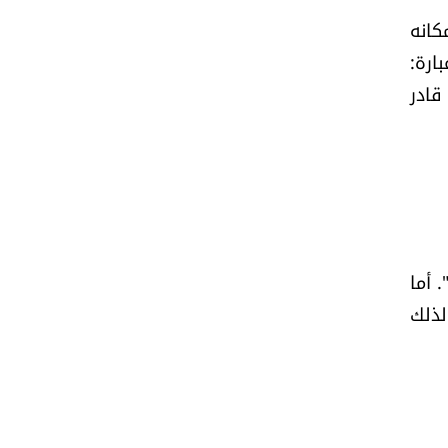
كانه
ارة:
قادر
 أما
لذلك