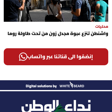
محليات
واشنطن تنزع عبوة مجدل زون من تحت طاولة روما
إنضمّوا الى قناتنا عبر واتساب
Digital solutions by