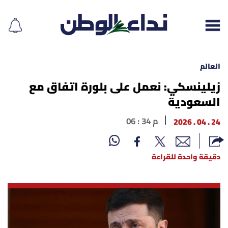
العالم
زيلينسكي: نعمل على بلورة اتفاق مع
السعودية
إقرأ الجريدة
24 . 04 . 2026
06 : 34 م
لبنان
الغلاف
دقيقة واحدة للقراءة
نداء اليوم
محليات