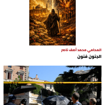
المحامي محمد آصف ناصر
الجنون فنون