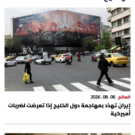
العالم
الصحافة الإسرائيلية
ثقافة وفنون
فصل من كتاب
اقرأ تضحك
كاميرا
العالم
06 . 08 . 2026
إيران تهدّد بمهاجمة دول الخليج إذا تعرضت لضربات
سجالات
أميركية
صحّة وصحن