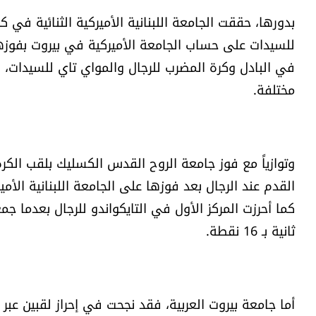
بدورها، حققت الجامعة اللبنانية الأميركية الثنائية في 
في البادل وكرة المضرب للرجال والمواي تاي للسيدات، اض
مختلفة.
وتوازياً مع فوز جامعة الروح القدس الكسليك بلقب الكرة 
ثانية بـ 16 نقطة.
أما جامعة بيروت العربية، فقد نجحت في إحراز لقبين عبر 