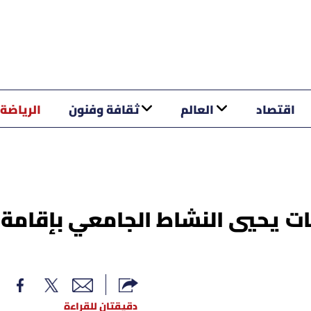
اقتصاد
العالم
ثقافة وفنون
الرياضة
معات يحيي النشاط الجامعي بإقامة
دقيقتان للقراءة