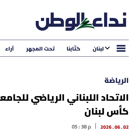
لبنان
كتّابنا
تحت المجهر
آراء
الرياضة
الاتحاد اللبناني الرياضي للجا
كأس لبنان
02 . 06 . 2026
05 : 38 م