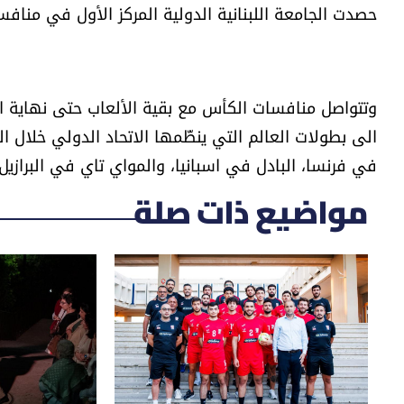
حصدت الجامعة اللبنانية الدولية المركز الأول في منافس
وتتواصل منافسات الكأس مع بقية الألعاب حتى نهاية الأ
الى بطولات العالم التي ينظّمها الاتحاد الدولي خلال ال
في فرنسا، البادل في اسبانيا، والمواي تاي في البرازيل.
مواضيع ذات صلة