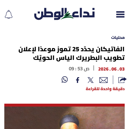
محليات
الفاتيكان يحدّد 25 تموز موعدًا لإعلان
تطويب البطريرك الياس الحويّك
إقرأ الجريدة
03 . 06 . 2026
09 : 53 ص
لبنان
الغلاف
دقيقة واحدة للقراءة
نداء اليوم
محليات