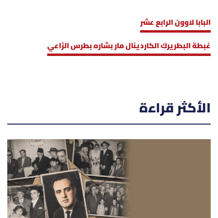
البابا لاوون الرابع عشر
غبطة البطريرك الكاردينال مار بشاره بطرس الرّاعي
الأكثر قراءة