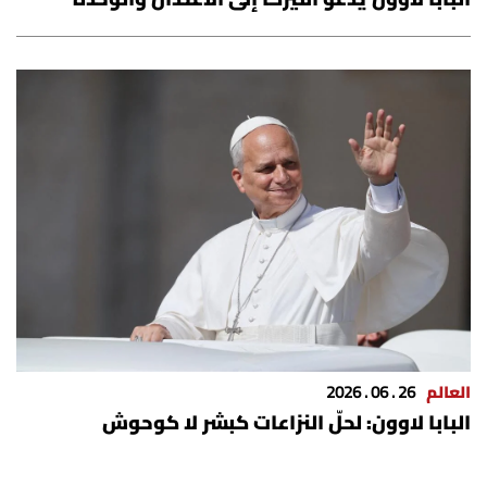
شروط الإشتراك
Digital solutions by
العالم
26 . 06 . 2026
البابا لاوون: لحلّ النزاعات كبشر لا كوحوش