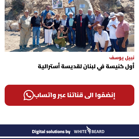
نبيل يوسف
أول كنيسة في لبنان لقديسة أسترالية
إنضمّوا الى قناتنا عبر واتساب
Digital solutions by