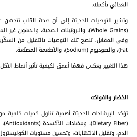
الغذائي بأكمله.
وتشير التوصيات الحديثة إلى أنّ صحة القلب تتحسّن ع
Fat)، والصوديوم (Sodium)، والأطعمة المصنّعة.
هذا التغيير يعكس فهمًا أعمق لكيفية تأثير أنماط الأكل
الخضار والفواكه
تؤكد الإرشادات الحديثة أهمية تناول كميات كافية من
(ber
الدم، وتقليل الالتهابات، وتحسين مستويات الكوليسترول،