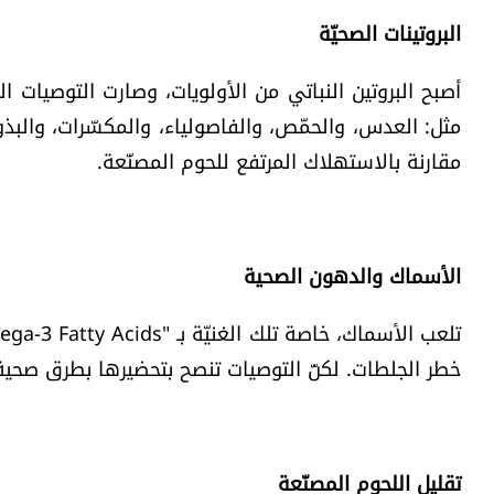
البروتينات الصحيّة
أصبح البروتين النباتي من الأولويات، وصارت التوصيات ا
مثل: العدس، والحمّص، والفاصولياء، والمكسّرات، والبذ
مقارنة بالاستهلاك المرتفع للحوم المصنّعة.
الأسماك والدهون الصحية
خطر الجلطات. لكنّ التوصيات تنصح بتحضيرها بطرق صحية
تقليل اللحوم المصنّعة