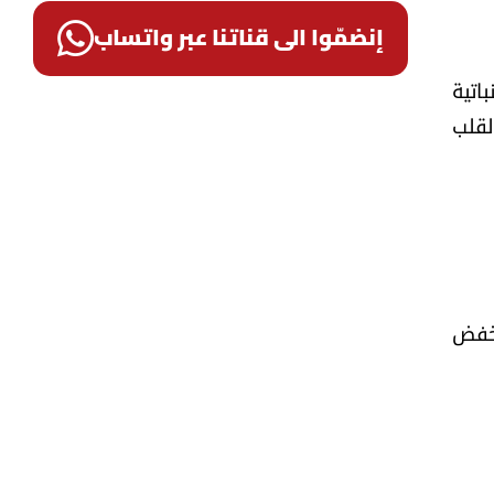
إنضمّوا الى قناتنا عبر واتساب
اتية
لقلب
يين، وخفض