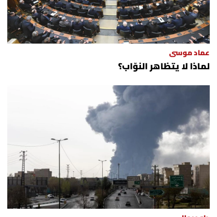
عماد موسى
لماذا لا يتظاهر النوّاب؟