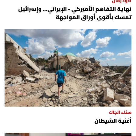
داود رمال
نهاية التفاهم الأميركي - الإيراني... وإسرائيل
تمسك بأقوى أوراق المواجهة
سناء الجاك
أغنية الشيطان