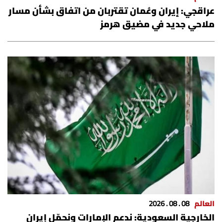
عراقجي: إيران وعُمان تقتربان من اتفاق بشأن مسار
ملاحي جديد في مضيق هرمز
العالم
08 . 08 . 2026
الخارجية السعودية: ندعم الإمارات ونحمّل إيران