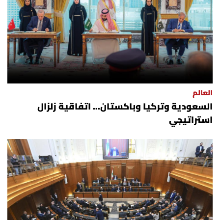
العالم
السعودية وتركيا وباكستان... اتفاقية زلزال
استراتيجي