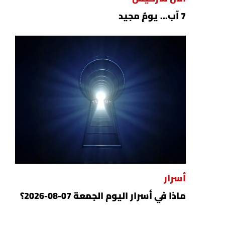
7 آب... يومٌ مجيد
أسرار
ماذا في أسرار اليوم الجمعة 07-08-2026؟