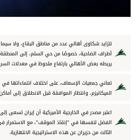
تتزايد شكاوى أهالي عدد من مناطق البقاع، ولا سيما 
أطراف الضاحية، خصوصًا من حي السلم، إلى المنطقة،
يربطه بعض الأهالي بارتفاع ملحوظ في معدلات السرق
تعاني جمعيات الإسعاف، على اختلاف انتماءاتها في ال
الميكانيزم، وانتظار الموافقة قبل الانطلاق إلى أماكن 
اعتبر مصدر في الخارجية الأميركية أن إيران تسعى إل
الفضل لنفسها في "إنقاذ الموقف"، مع الاستمرار في 
الثالث من حزيران عن هذه الاستراتيجية الانتهازية.