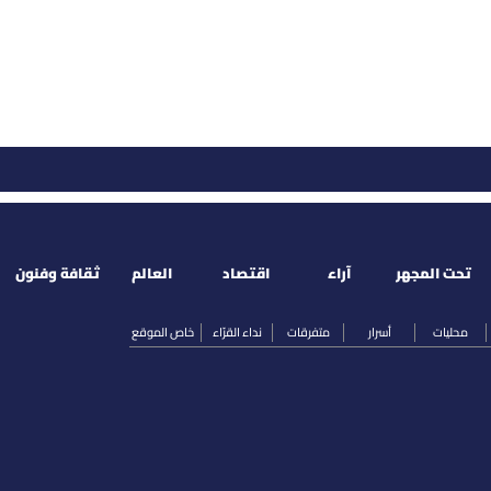
تحت المجهر
آراء
اقتصاد
العالم
ثقافة وفنون
محليات
أسرار
متفرقات
نداء القرّاء
خاص الموقع