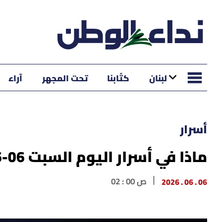
لبنان
كتّابنا
تحت المجهر
آراء
أسرار
ماذا في أسرار اليوم السبت 06-06-2026؟
06 . 06 . 2026
02 : 00 ص