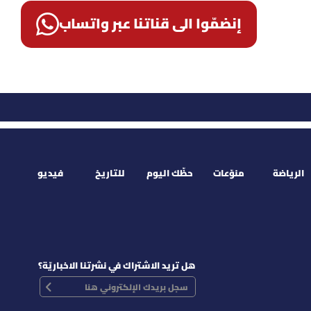
إنضمّوا الى قناتنا عبر واتساب
الرياضة
منوّعات
حظّك اليوم
للتاريخ
فيديو
هل تريد الاشتراك في نشرتنا الاخباريّة؟