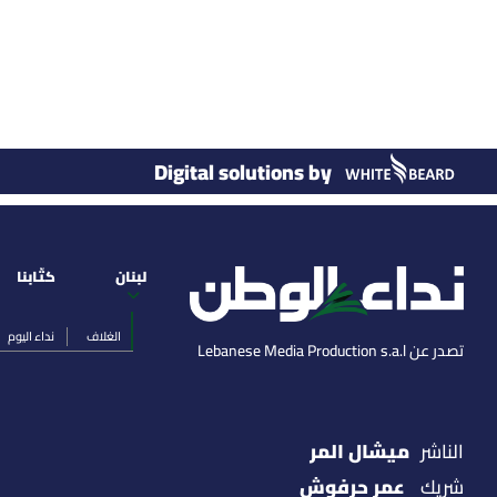
Digital solutions by
لبنان
كتّابنا
الغلاف
نداء اليوم
تصدر عن Lebanese Media Production s.a.l
ميشال المر
الناشر
عمر حرفوش
شريك