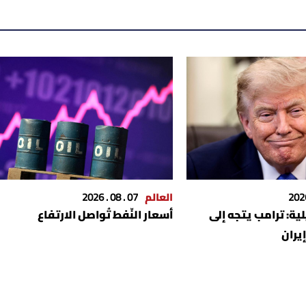
العالم
07 . 08 . 2026
ية: ترامب يتجه إلى
أسعار النّفط تُواصل الارتفاع
إيران