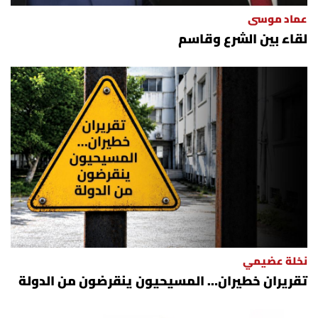
عماد موسى
لقاء بين الشرع وقاسم
نخلة عضيمي
تقريران خطيران… المسيحيون ينقرضون من الدولة