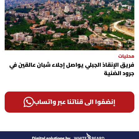
محليات
فريق الإنقاذ الجبلي يواصل إجلاء شبان عالقين في
جرود الضنية
إنضمّوا الى قناتنا عبر واتساب
Digital solutions by