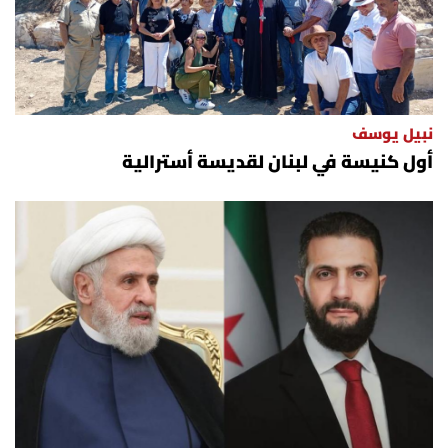
نبيل يوسف
أول كنيسة في لبنان لقديسة أسترالية