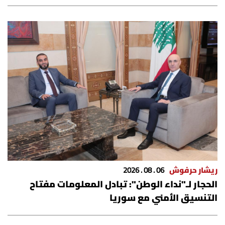
ريشار حرفوش
06 . 08 . 2026
الحجار لـ"نداء الوطن": تبادل المعلومات مفتاح
التنسيق الأمني مع سوريا