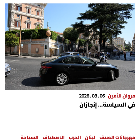
مروان الأمين
06 . 08 . 2026
في السياسة... إنجازان
مهرجانات الصيف
لبنان
الحرب
الاصطياف
السياحة