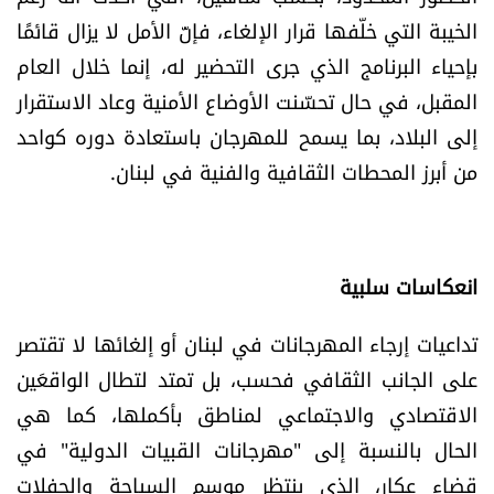
الخيبة التي خلّفها قرار الإلغاء، فإنّ الأمل لا يزال قائمًا
بإحياء البرنامج الذي جرى التحضير له، إنما خلال العام
المقبل، في حال تحسّنت الأوضاع الأمنية وعاد الاستقرار
إلى البلاد، بما يسمح للمهرجان باستعادة دوره كواحد
من أبرز المحطات الثقافية والفنية في لبنان.
انعكاسات سلبية
تداعيات إرجاء المهرجانات في لبنان أو إلغائها لا تقتصر
على الجانب الثقافي فحسب، بل تمتد لتطال الواقعَين
الاقتصادي والاجتماعي لمناطق بأكملها، كما هي
الحال بالنسبة إلى "مهرجانات القبيات الدولية" في
قضاء عكار، الذي ينتظر موسم السياحة والحفلات