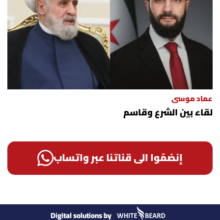
عماد موسى
لقاء بين الشرع وقاسم
إنضمّوا الى قناتنا عبر واتساب
Digital solutions by