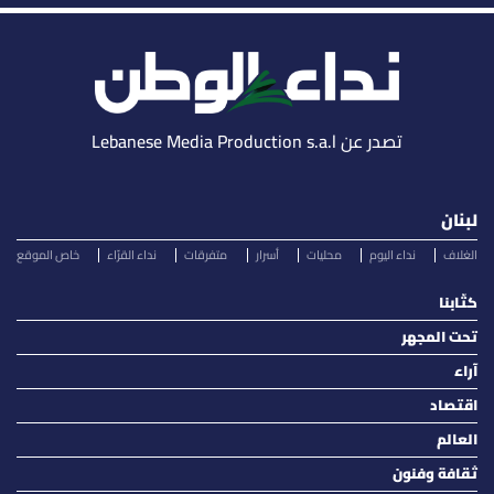
تصدر عن Lebanese Media Production s.a.l
لبنان
الغلاف
نداء اليوم
محليات
أسرار
متفرقات
نداء القرّاء
خاص الموقع
كتّابنا
تحت المجهر
آراء
اقتصاد
العالم
ثقافة وفنون