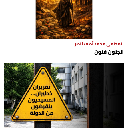
المحامي محمد آصف ناصر
الجنون فنون