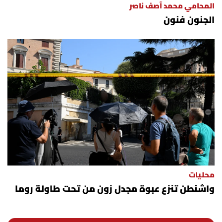
المحامي محمد آصف ناصر
الجنون فنون
محليات
واشنطن تنزع عبوة مجدل زون من تحت طاولة روما