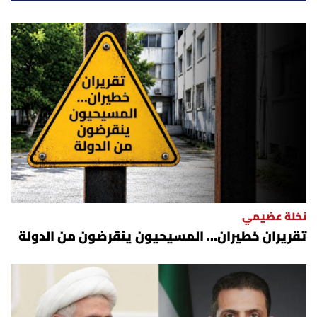
نخلة عضيمي
تقريران خطيران… المسيحيون ينقرضون من الدولة