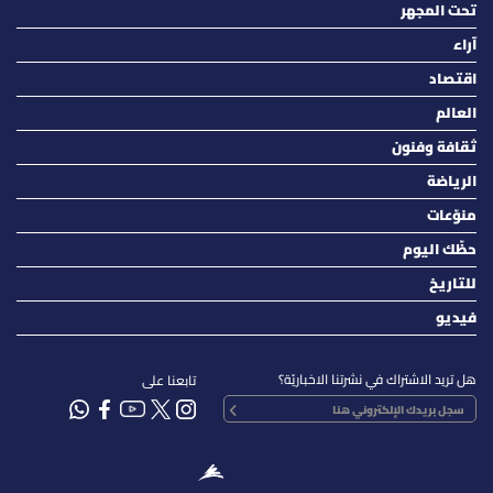
تحت المجهر
آراء
اقتصاد
العالم
ثقافة وفنون
الرياضة
منوّعات
حظّك اليوم
للتاريخ
فيديو
هل تريد الاشتراك في نشرتنا الاخباريّة؟
تابعنا على