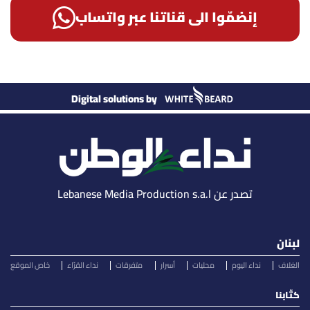
إنضمّوا الى قناتنا عبر واتساب
Digital solutions by
تصدر عن Lebanese Media Production s.a.l
لبنان
الغلاف
نداء اليوم
محليات
أسرار
متفرقات
نداء القرّاء
خاص الموقع
كتّابنا