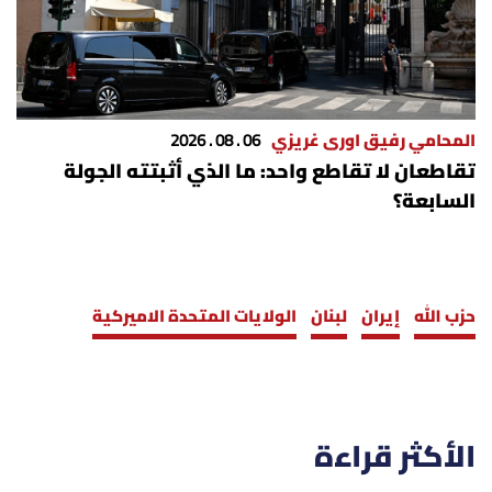
المحامي رفيق اورى غريزي
06 . 08 . 2026
تقاطعان لا تقاطع واحد: ما الذي أثبتته الجولة
السابعة؟
حزب الله
إيران
لبنان
الولايات المتحدة الاميركية
الأكثر قراءة