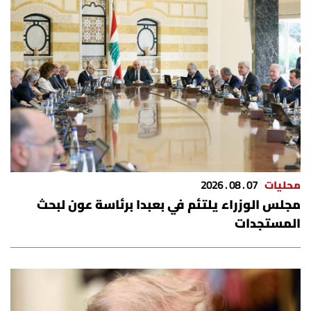
محليات
07 . 08 . 2026
مجلس الوزراء يلتئم في بعبدا برئاسة عون لبحث
المستجدات