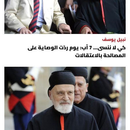
نبيل يوسف
كي لا ننسى... 7 آب: يوم ردّت الوصاية على
المصالحة بالاعتقالات