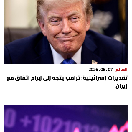
العالم
07 . 08 . 2026
تقديرات إسرائيلية: ترامب يتجه إلى إبرام اتفاق مع
إيران