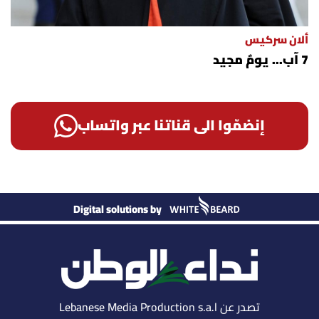
ألان سركيس
7 آب... يومٌ مجيد
إنضمّوا الى قناتنا عبر واتساب
Digital solutions by
تصدر عن Lebanese Media Production s.a.l