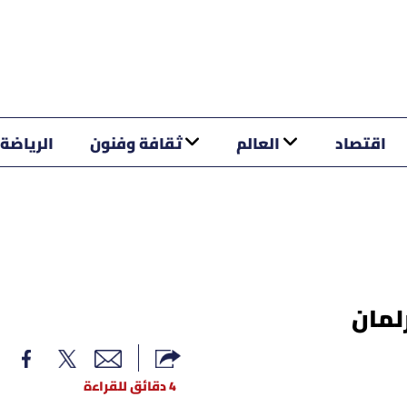
اقتصاد
العالم
ثقافة وفنون
الرياضة
لمان
4 دقائق للقراءة