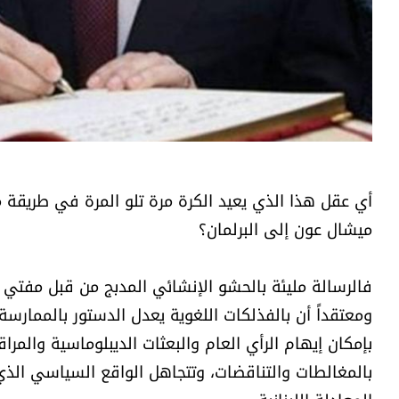
أي عقل هذا الذي يعيد الكرة مرة تلو المرة في طريقة م
ميشال عون إلى البرلمان؟
فالرسالة مليئة بالحشو الإنشائي المدبج من قبل مفتي ا
ومعتقداً أن بالفذلكات اللغوية يعدل الدستور بالممارس
بإمكان إيهام الرأي العام والبعثات الديبلوماسية والمر
بالمغالطات والتناقضات، وتتجاهل الواقع السياسي الذي