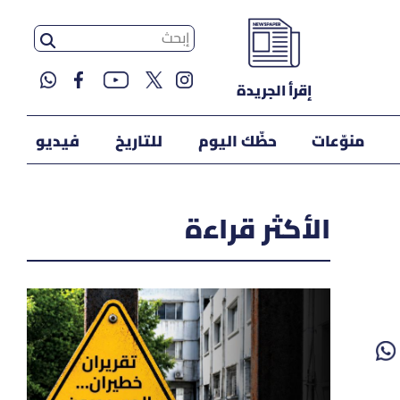
إقرأ الجريدة
منوّعات
حظّك اليوم
للتاريخ
فيديو
الأكثر قراءة