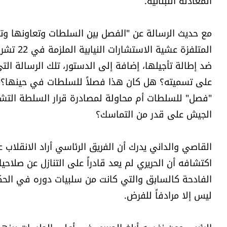
المعادلة اللبنانية.
مع حديث الرسالة عن "الفصل بين السلطات وتعاونها وتو
المتلفزة
ضد إطالة تأجيلها، إضافة إلى الدستور، تلك الرسالة التي
على تسميته؟ هل كان هذا فصلاً للسلطات في حينها؟ وه
"فصل" للسلطات أم محاولة لمصادرة قرار السلطة التشري
الجيش على قدر من التماسك؟
القاصي والداني يدرك أن الفريق الرئاسي أراد الانقلاب ع
اكتشافه أن الحريري لم يعد قادراً على التنازل عن صلاحي
ليس إلا مرادفاً للفرض.