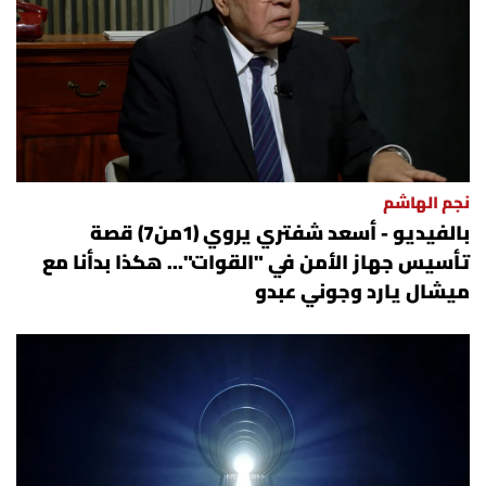
نجم الهاشم
بالفيديو - أسعد شفتري يروي (1من7) قصة
تأسيس جهاز الأمن في "القوات"... هكذا بدأنا مع
ميشال يارد وجوني عبدو