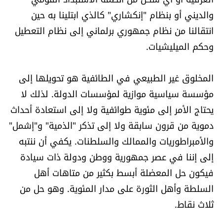
والديني أو بنظام "إنكشاري" كالذي ابتلينا به حين
انتقالنا من نظام جمهوري برلماني إلى نظام التعطيل
وحكم الميليشيات.
المخلوق غير الطبيعي في الطائفية هو تحويلها إلى
مؤسسة سياسية موازية لمؤسسات الدولة. لذلك لا
يحتاج الأمر إلى مئوية طوائفية ولا إلى استعادة أحداث
دموية من قرون سابقة ولا إلى تذكر "الذمية" و"إشمل"
والأمبراطوريات والممالك والسلطنات. يكفي أن ننتبه
إلى إننا في عصر جمهورية ووطن ودولة ذات سيادة
فيكون حل المعضلة أبسط بكثير من متاهات أهل
السلطة وأهل الثورة على مدار المئوية. وهو حل من
ثلاث نقاط.