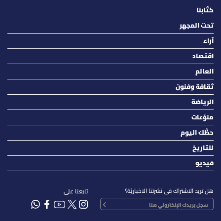
كتّابنا
تحت المجهر
آراء
اقتصاد
العالم
ثقافة وفنون
الرياضة
منوّعات
حظّك اليوم
للتاريخ
فيديو
هل تريد الاشتراك في نشرتنا الاخباريّة؟
تابعنا على