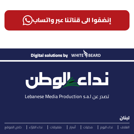
إنضمّوا الى قناتنا عبر واتساب
Digital solutions by
تصدر عن Lebanese Media Production s.a.l
لبنان
الغلاف
نداء اليوم
محليات
أسرار
متفرقات
نداء القرّاء
خاص الموقع