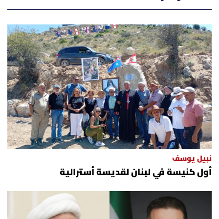
نبيل يوسف
أول كنيسة في لبنان لقديسة أسترالية