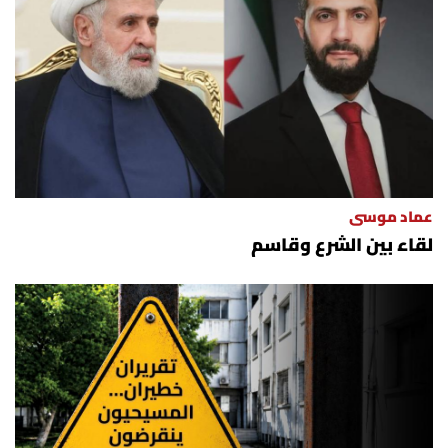
عماد موسى
لقاء بين الشرع وقاسم