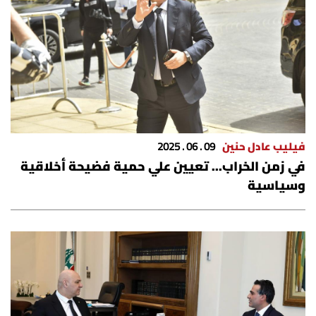
فيليب عادل حنين
09 . 06 . 2025
في زمن الخراب... تعيين علي حمية فضيحة أخلاقية
وسياسية