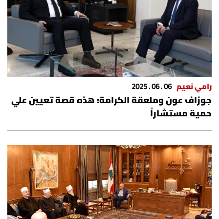
رامي نعيم
06 . 06 . 2025
جوزاف عون وملعقة الكرامة: هذه قصة تعيين علي
حمية مستشاراً