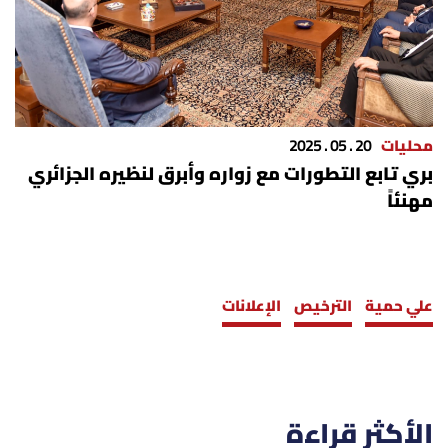
محليات
20 . 05 . 2025
بري تابع التطورات مع زواره وأبرق لنظيره الجزائري
مهنئاً
علي حمية
الترخيص
الإعلانات
الأكثر قراءة