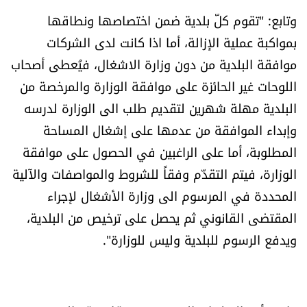
شروط الإشتراك
وتابع: "تقوم كلّ بلدية ضمن اختصاصها ونطاقها
بمواكبة عملية الإزالة، أما اذا كانت لدى الشركات
موافقة البلدية من دون وزارة الاشغال، فيُعطى أصحاب
Digital solutions by
اللوحات غير الحائزة على موافقة الوزارة والمرخصة من
البلدية مهلة شهرين لتقديم طلب الى الوزارة لدرسه
وإبداء الموافقة من عدمها على إشغال المساحة
المطلوبة، أما على الراغبين في الحصول على موافقة
الوزارة، فيتم التقدّم وفقاً للشروط والمواصفات والآلية
المحددة في المرسوم الى وزارة الأشغال لإجراء
المقتضى القانوني ثم يحصل على ترخيص من البلدية،
ويدفع الرسوم للبلدية وليس للوزارة".