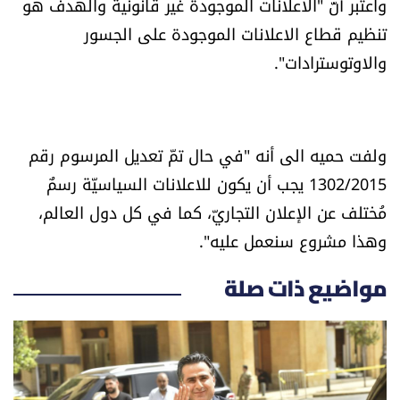
واعتبر أنّ "الاعلانات الموجودة غير قانونية والهدف هو
تنظيم قطاع الاعلانات الموجودة على الجسور
والاوتوسترادات".
ولفت حميه الى أنه "في حال تمّ تعديل المرسوم رقم
1302/2015 يجب أن يكون للاعلانات السياسيّة رسمٌ
مُختلف عن الإعلان التجاريّ، كما في كل دول العالم،
وهذا مشروع سنعمل عليه".
مواضيع ذات صلة