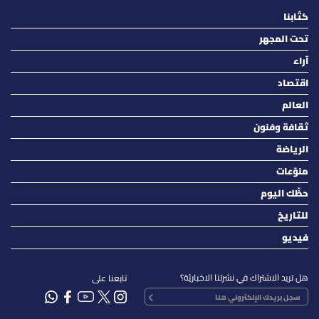
كتّابنا
تحت المجهر
آراء
اقتصاد
العالم
ثقافة وفنون
الرياضة
منوّعات
حظّك اليوم
للتاريخ
فيديو
هل تريد الاشتراك في نشرتنا الاخباريّة؟
تابعنا على