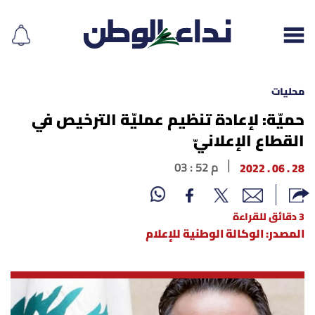
محليات
حميّة: لإعادة تنظيم عمليّة الترخيص في
القطاع الإعلانيّ
إقرأ الجريدة
28 . 06 . 2022
03 : 52 م
لبنان
الغلاف
3 دقائق للقراءة
المصدر: الوكالة الوطنية للإعلام
نداء اليوم
محليات