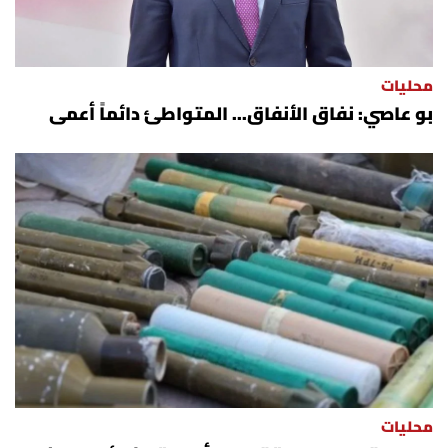
محليات
بو عاصي: نفاق الأنفاق... المتواطئ دائماً أعمى
محليات