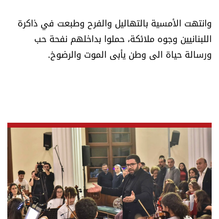
شروط الإشتراك
وانتهت الأمسية بالتهاليل والفرح وطبعت في ذاكرة
اللبنانيين وجوه ملائكة، حملوا بداخلهم نفحة حب
Digital solutions by
ورسالة حياة الى وطن يأبى الموت والرضوخ.