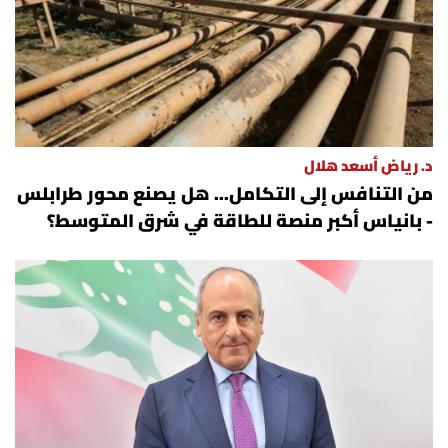
د. رياض أسعد هلال
من التنافس إلى التكامل... هل يصنع محور طرابلس
- بانياس أكبر منصة للطاقة في شرق المتوسط؟