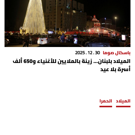
باسكال صوما
30 . 12 . 2025
الميلاد بلبنان... زينة بالملايين للأغنياء و650 ألف
أسرة بلا عيد
الميلاد
الحمرا