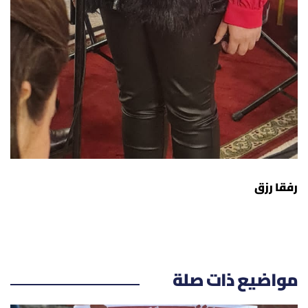
رفقا رزق
مواضيع ذات صلة