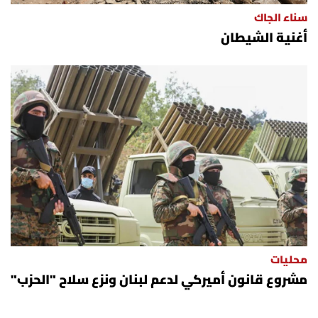
سناء الجاك
أغنية الشيطان
محليات
مشروع قانون أميركي لدعم لبنان ونزع سلاح "الحزب"