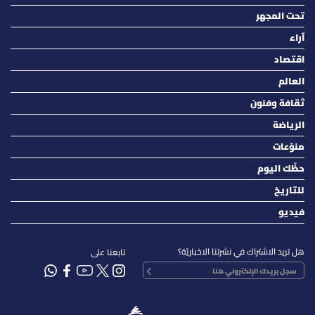
تحت المجهر
آراء
اقتصاد
العالم
ثقافة وفنون
الرياضة
منوّعات
حظّك اليوم
للتاريخ
فيديو
هل تريد الاشتراك في نشرتنا الاخباريّة؟
تابعنا على