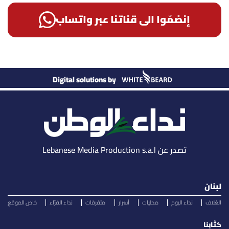
إنضمّوا الى قناتنا عبر واتساب
Digital solutions by
تصدر عن Lebanese Media Production s.a.l
لبنان
الغلاف
نداء اليوم
محليات
أسرار
متفرقات
نداء القرّاء
خاص الموقع
كتّابنا