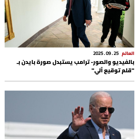
العالم
25 . 09 . 2025
بالفيديو والصور- ترامب يستبدل صورة بايدن بـ
"قلم توقيع آلي"