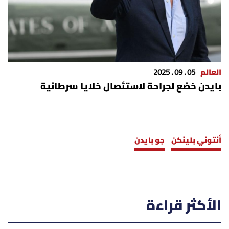
العالم
05 . 09 . 2025
بايدن خضع لجراحة لاستئصال خلايا سرطانية
أنتوني بلينكن
جو بايدن
الأكثر قراءة