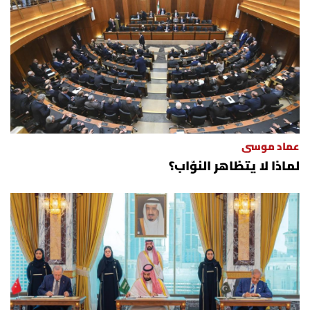
عماد موسى
لماذا لا يتظاهر النوّاب؟