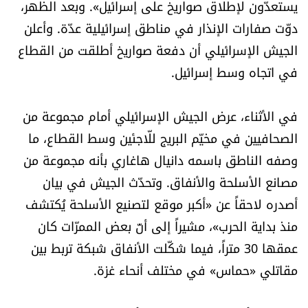
يستعدّون لإطلاق صواريخ على إسرائيل». وبعد الظهر،
دوّت صفارات الإنذار في مناطق إسرائيلية عدّة. وأعلن
الجيش الإسرائيلي أن دفعة صواريخ أطلقت من القطاع
في اتجاه وسط إسرائيل.
في الأثناء، عرض الجيش الإسرائيلي أمام مجموعة من
الصحافيين في مخيّم البريج للّاجئين وسط القطاع، ما
وصفه الناطق باسمه دانيال هاغاري بأنه مجموعة من
مصانع الأسلحة والأنفاق. وتحدّث الجيش في بيان
أصدره لاحقاً عن «أكبر موقع لتصنيع الأسلحة يُكتشف
منذ بداية الحرب»، مشيراً إلى أنّ بعض الممرّات كان
عمقها 30 متراً، فيما شكّلت الأنفاق شبكة تربط بين
مقاتلي «حماس» في مختلف أنحاء غزة.