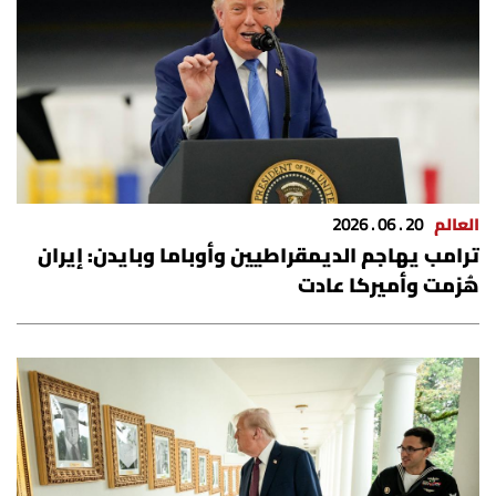
العالم
20 . 06 . 2026
ترامب يهاجم الديمقراطيين وأوباما وبايدن: إيران
هُزمت وأميركا عادت