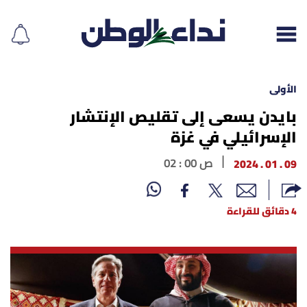
الأولى
بايدن يسعى إلى تقليص الإنتشار
الإسرائيلي في غزة
إقرأ الجريدة
09 . 01 . 2024
02 : 00 ص
لبنان
الغلاف
4 دقائق للقراءة
نداء اليوم
محليات