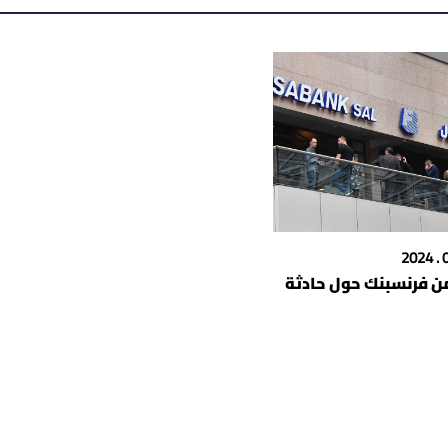
ن فرنسبنك حول حادثة