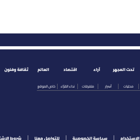
تحت المجهر
آراء
اقتصاد
العالم
ثقافة وفنون
محليات
أسرار
متفرقات
نداء القرّاء
خاص الموقع
لإستخدام
سياسة الخصوصية
للتواصل معنا
شروط الإشت