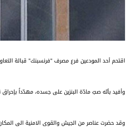
اقتحم أحد المودعين فرع مصرف "فرنسبنك" قبالة التعاوني
وأفيد بأنّه صبّ مادّة البنزين على جسده، مهدّداً بإحراق
وقد حضرت عناصر من الجيش والقوى الامنية الى المكان