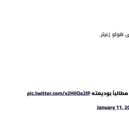
 هولو زعيتر.
طالباً بوديعته
pic.twitter.com/x2HilQa2lP
January 11, 2