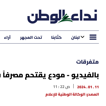
لبنان
كتّابنا
تحت المجهر
آراء
متفرقات
بالفيديو - مودع يقتحم مصرفاً 
11 . 01 . 2024
11 : 22 ص
المصدر: الوكالة الوطنية للإعلام