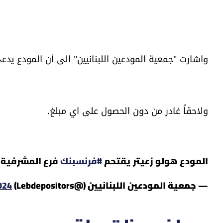
واشارت "جمعية المودعين اللبنانيين" الى أن المودع يدعى
ولاحقاً غادر من دون الحصول على اي مبلغ.
المودع هولو زعيتر يقتحم
#فرنسبنك
فرع المشرفية م
— جمعية المودعين اللبنانيين (@Lebdepositors)
024