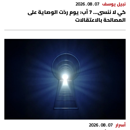
نبيل يوسف
07 . 08 . 2026
كي لا ننسى... 7 آب: يوم ردّت الوصاية على
المصالحة بالاعتقالات
أسرار
07 . 08 . 2026