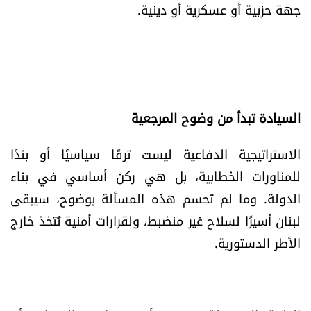
جهة حزبية أو عسكرية أو دينية.
السيادة تبدأ من وضوح المرجعية
الاستراتيجية الدفاعية ليست ترفًا سياسيًا أو بندًا
للمناورات الخطابية، بل هي ركن أساسي في بناء
الدولة. وما لم تُحسم هذه المسألة بوضوح، سيبقى
لبنان أسيرًا لسلاح غير منضبط، ولقرارات أمنية تُتخذ خارج
الأطر الدستورية.