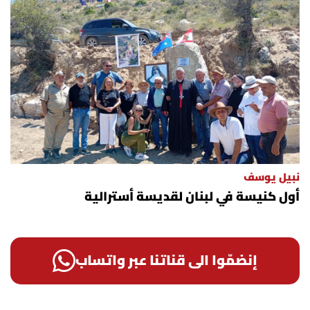
نبيل يوسف
أول كنيسة في لبنان لقديسة أسترالية
إنضمّوا الى قناتنا عبر واتساب