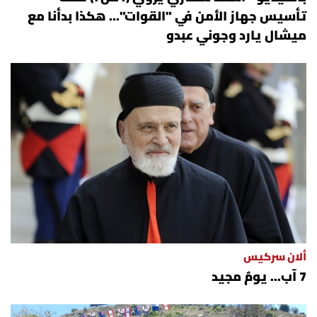
تأسيس جهاز الأمن في "القوات"... هكذا بدأنا مع
ميشال يارد وجوني عبدو
ألان سركيس
7 آب... يومٌ مجيد