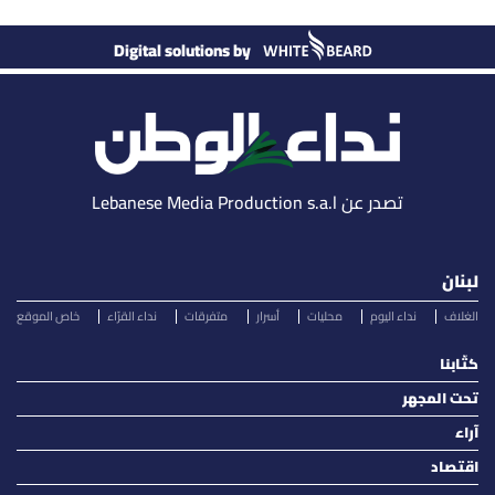
Digital solutions by
تصدر عن Lebanese Media Production s.a.l
لبنان
الغلاف
نداء اليوم
محليات
أسرار
متفرقات
نداء القرّاء
خاص الموقع
كتّابنا
تحت المجهر
آراء
اقتصاد