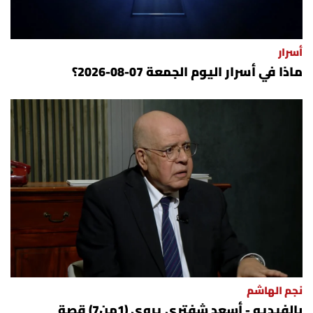
أسرار
ماذا في أسرار اليوم الجمعة 07-08-2026؟
نجم الهاشم
بالفيديو - أسعد شفتري يروي (1من7) قصة