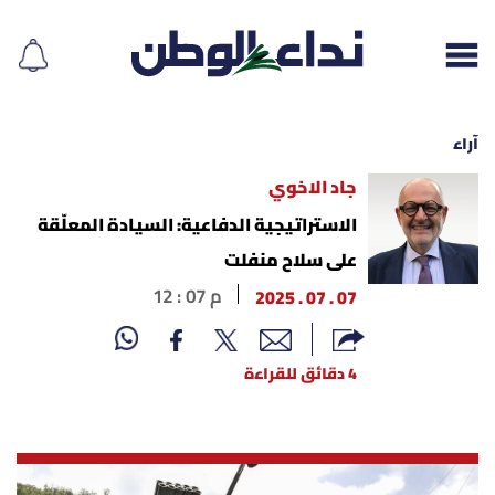
آراء
جاد الاخوي
إقرأ الجريدة
الاستراتيجية الدفاعية: السيادة المعلّقة
على سلاح منفلت
لبنان
07 . 07 . 2025
12 : 07 م
الغلاف
4 دقائق للقراءة
نداء اليوم
محليات