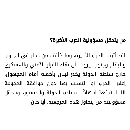
من يتحمّل مسؤولية الحرب الأخيرة؟
لقد أثبتت الحرب الأخيرة، وما خلّفته من دمار في الجنوب
والبقاع وجنوب بيروت، أن بقاء القرار الأمني والعسكري
خارج سلطة الدولة يضع لبنان بأكمله أمام المجهول.
إعلان الحرب أو التسبب بها دون موافقة الحكومة
اللبنانية يُعدّ انتهاكًا لسيادة الدولة والدستور، ويتحمّل
مسؤوليته من يتجاوز هذه المرجعية، أيًا كان.