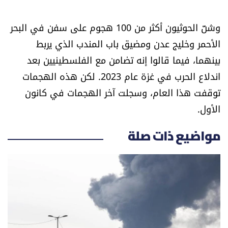
شروط الإشتراك
وشنّ الحوثيون أكثر من 100 هجوم على سفن في البحر
الأحمر وخليج عدن ومضيق باب المندب الذي يربط
Digital solutions by
بينهما، فيما قالوا إنه تضامن مع الفلسطينيين بعد
اندلاع الحرب في غزة عام 2023. لكن هذه الهجمات
توقفت هذا العام، وسجلت آخر الهجمات في كانون
الأول.
مواضيع ذات صلة