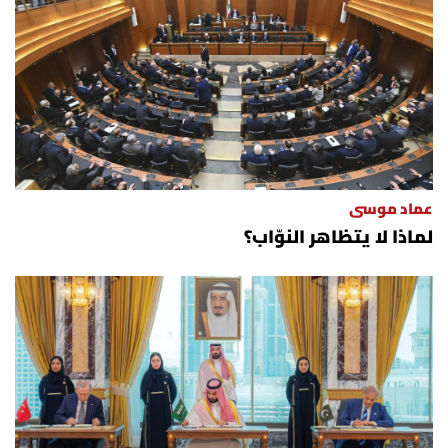
عماد موسى
لماذا لا يتظاهر النوّاب؟