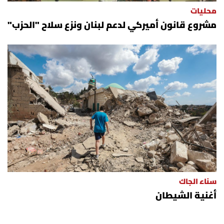
محليات
مشروع قانون أميركي لدعم لبنان ونزع سلاح "الحزب"
سناء الجاك
أغنية الشيطان