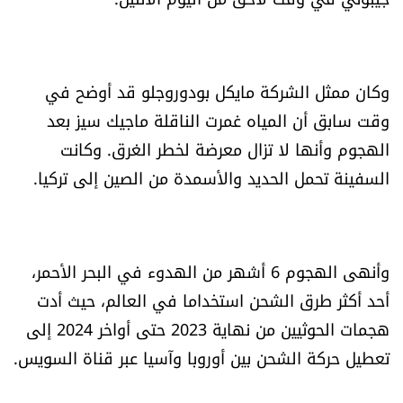
الرياضة
منوّعات
وكان ممثل الشركة مايكل بودوروجلو قد أوضح في
وقت سابق أن المياه غمرت الناقلة ماجيك سيز بعد
حظّك اليوم
الهجوم وأنها لا تزال معرضة لخطر الغرق. وكانت
للتاريخ
السفينة تحمل الحديد والأسمدة من الصين إلى تركيا.
فيديو
وأنهى الهجوم 6 أشهر من الهدوء في البحر الأحمر،
أحد أكثر طرق الشحن استخداما في العالم، حيث أدت
من نحن
هجمات الحوثيين من نهاية 2023 حتى أواخر 2024 إلى
للتواصل معنا
تعطيل حركة الشحن بين أوروبا وآسيا عبر قناة السويس.
شروط الاستخدام