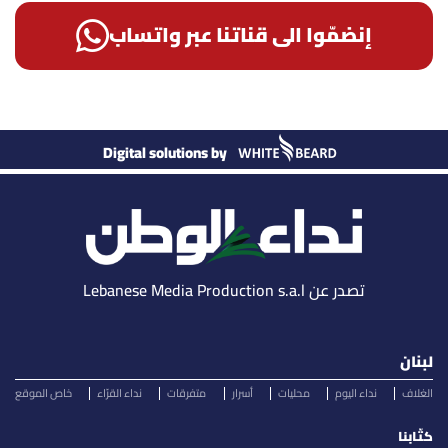
إنضمّوا الى قناتنا عبر واتساب
Digital solutions by
تصدر عن Lebanese Media Production s.a.l
لبنان
الغلاف
نداء اليوم
محليات
أسرار
متفرقات
نداء القرّاء
خاص الموقع
كتّابنا