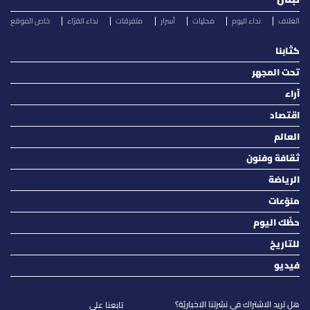
الغلاف
نداء اليوم
محليات
أسرار
متفرقات
نداء القرّاء
خاص الموقع
كتّابنا
تحت المجهر
آراء
اقتصاد
العالم
ثقافة وفنون
الرياضة
منوّعات
حظّك اليوم
للتاريخ
فيديو
هل تريد الاشتراك في نشرتنا الاخباريّة؟
تابعنا على