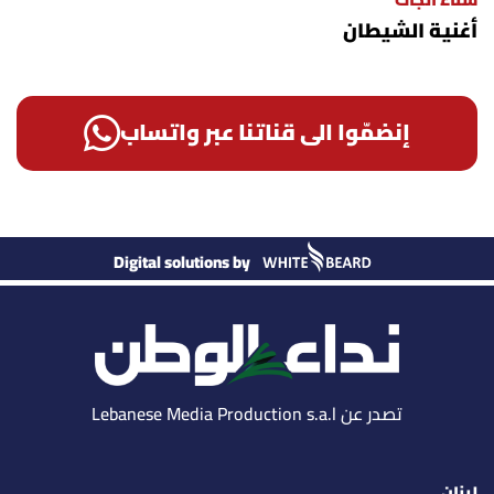
سناء الجاك
أغنية الشيطان
إنضمّوا الى قناتنا عبر واتساب
Digital solutions by
تصدر عن Lebanese Media Production s.a.l
لبنان