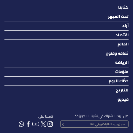
كتّابنا
تحت المجهر
آراء
اقتصاد
العالم
ثقافة وفنون
الرياضة
منوّعات
حظّك اليوم
للتاريخ
فيديو
هل تريد الاشتراك في نشرتنا الاخباريّة؟
تابعنا على