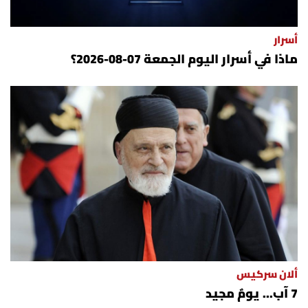
أسرار
ماذا في أسرار اليوم الجمعة 07-08-2026؟
ألان سركيس
7 آب... يومٌ مجيد