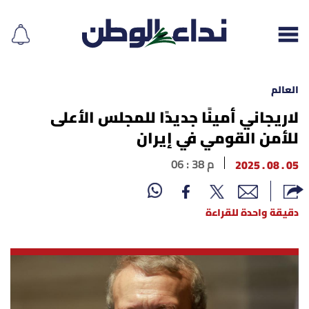
العالم
لاريجاني أمينًا جديدًا للمجلس الأعلى
للأمن القومي في إيران
إقرأ الجريدة
05 . 08 . 2025
06 : 38 م
لبنان
الغلاف
دقيقة واحدة للقراءة
نداء اليوم
محليات