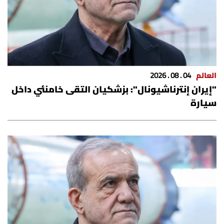
العالم
04 . 08 . 2026
"إيران إنترناشيونال": بزشكيان التقى خامنئي داخل
سيارة