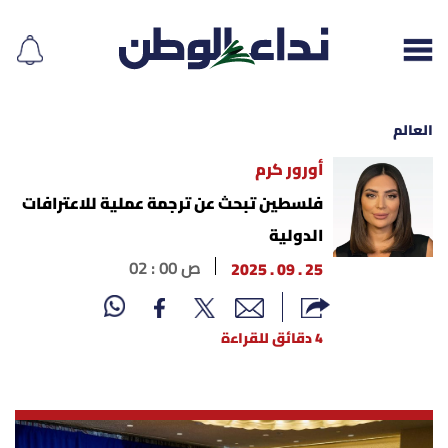
العالم
أورور كرم
إقرأ الجريدة
فلسطين تبحث عن ترجمة عملية للاعترافات
الدولية
لبنان
25 . 09 . 2025
02 : 00 ص
الغلاف
4 دقائق للقراءة
نداء اليوم
محليات