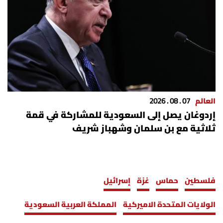
العالم
07 . 08 . 2026
إردوغان يصل إلى السعودية للمشاركة في قمة
ثلاثية مع بن سلمان وشهباز شريف
فلسطين
حماس
غزة
إسرائيل
الولايات المتحدة الاميركية
المملكة العربية السعودية