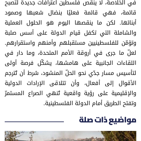
في الخلاصة، لا ينقص فلسطين اعترافات جديدة لتصبح
قائمة، فهي قائمة فعليًا بنضال شعبها وصمود
أبنائها. لكن ما ينقصها اليوم هو الحلول العملية
والشاملة التي تكفل قيام الدولة على أسس صلبة
وتؤمّن للفلسطينيين مستقبلهم وأمنهم واستقرارهم.
لعلّ ما جرى في أروقة الأمم المتحدة، وما دار في
اللقاءات الجانبية على هامشها، يشكّل فرصة أولى
لتأسيس مسار جدّي نحو الحلّ المنشود، شرط أن تُترجم
الأقوال إلى أفعال، وأن تتلاقى الإرادات الدولية
والإقليمية على رؤية واقعية تُنهي الصراع المستمرّ
وتفتح الطريق أمام الدولة الفلسطينية.
مواضيع ذات صلة