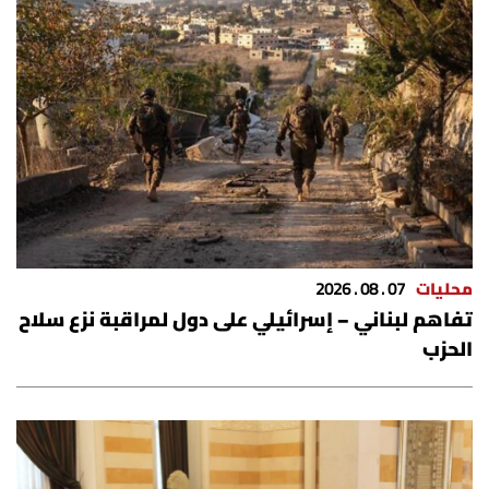
محليات
07 . 08 . 2026
تفاهم لبناني – إسرائيلي على دول لمراقبة نزع سلاح
الحزب