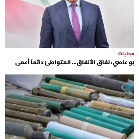
محليات
بو عاصي: نفاق الأنفاق... المتواطئ دائماً أعمى