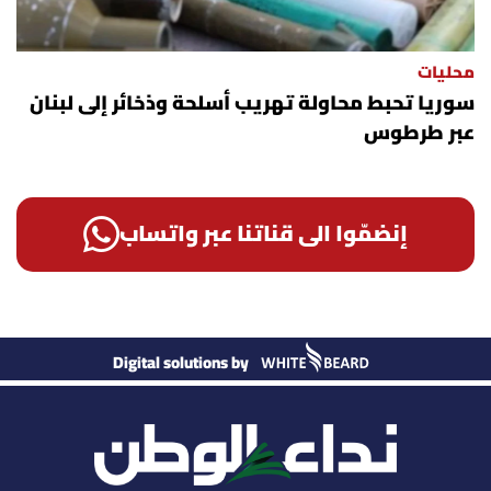
محليات
سوريا تحبط محاولة تهريب أسلحة وذخائر إلى لبنان
عبر طرطوس
إنضمّوا الى قناتنا عبر واتساب
Digital solutions by