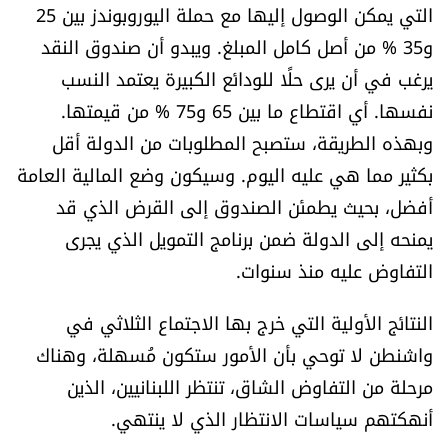
التي يمكن الوصول إليها مع حملة اليوروبوندز بين 25
و35 % من أصل كامل المبلغ. ويبدو أن صندوق النقد
يرغب في أن يرى حلًا للودائع الكبيرة يعتمد النسب
نفسها. أي اقتطاع ما بين 65 و75 % من قيمتها.
وبهذه الطريقة، ستصبح المطلوبات من الدولة أقل
بكثير مما هي عليه اليوم. وسيكون وضع المالية العامة
أفضل، بحيث يطمئن الصندوق إلى القرض الذي قد
يمنحه إلى الدولة ضمن برنامج التمويل الذي يجرى
التفاوض عليه منذ سنوات.
النتائج الأولية التي خرج بها الاجتماع الثلاثي في
واشنطن لا توحي بأن الأمور ستكون مُسهلة، وهناك
مرحلة من التفاوض الشاق، تنتظر اللبنانيين، الذين
أنهكتهم سياسات الانتظار الذي لا ينتهي.