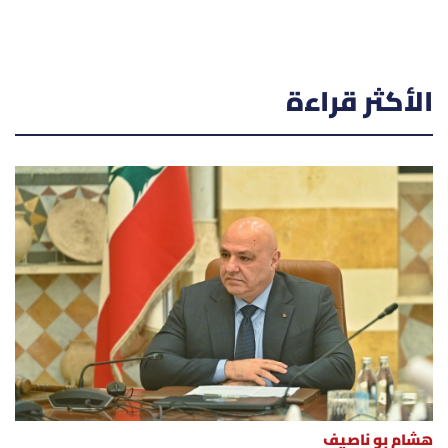
الأكثر قراءة
هشام بو ناصيف