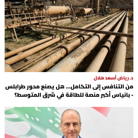
د. رياض أسعد هلال
من التنافس إلى التكامل... هل يصنع محور طرابلس
- بانياس أكبر منصة للطاقة في شرق المتوسط؟