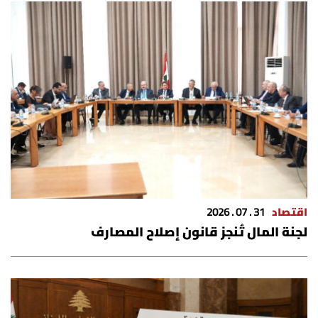
اقتصاد
31 . 07 . 2026
لجنة المال تُنجز قانون إصلاح المصارف