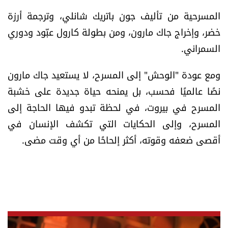
المسرحية من تأليف جون باتريك شانلي، وترجمة أرزة
خضر، وإخراج جاك مارون، ومن بطولة كارول عبّود ودوري
السمراني.
ومع عودة "الوحش" إلى المسرح، لا يستعيد جاك مارون
نصًا عالميًا فحسب، بل يمنحه حياة جديدة على خشبة
المسرح في بيروت، في لحظة تبدو فيها الحاجة إلى
المسرح، وإلى الحكايات التي تكشف الإنسان في
أقصى ضعفه وقوته، أكثر إلحاحًا من أي وقت مضى.