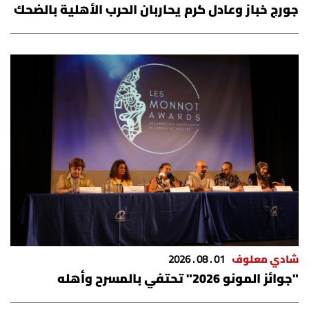
جورج خباز وعادل كرم يحاربان الحرب الأهلية بالضحك
شادي معلوف
01 . 08 . 2026
"جوائز المونو 2026" تحتفي بالمسرح وأهله