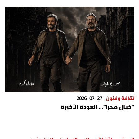
ثقافة وفنون
27 . 07 . 2026
"خيال صحرا"... العودة الأخيرة