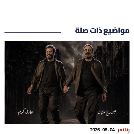
مواضيع ذات صلة
رنا نمر
04 . 08 . 2026