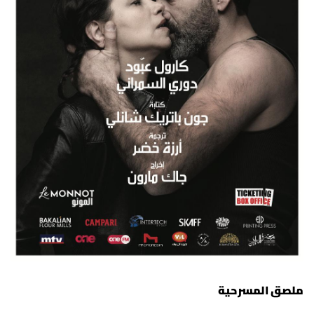
ملصق المسرحية