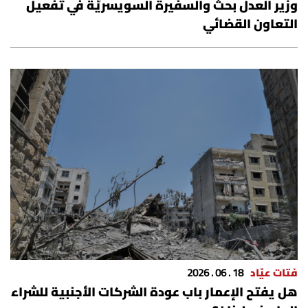
وزير العدل بحث والسفيرة السويسريّة في تفعيل
التعاون القضائي
فتات عيّاد
18 . 06 . 2026
هل يفتح الإعمار باب عودة الشركات الأجنبية للشراء