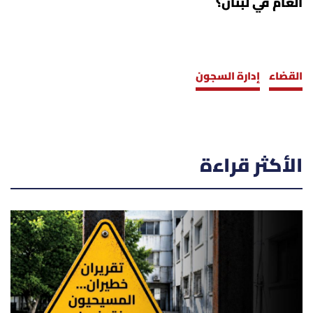
العام في لبنان؟
القضاء
إدارة السجون
الأكثر قراءة