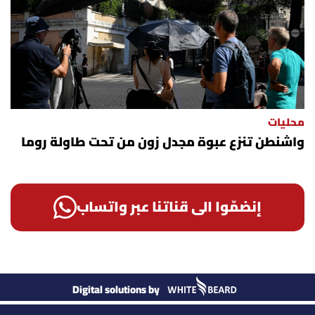
محليات
واشنطن تنزع عبوة مجدل زون من تحت طاولة روما
إنضمّوا الى قناتنا عبر واتساب
Digital solutions by