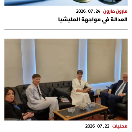
شروط الإشتراك
مارون مارون
24 . 07 . 2026
العدالة في مواجهة المليشيا
Digital solutions by
محليات
22 . 07 . 2026