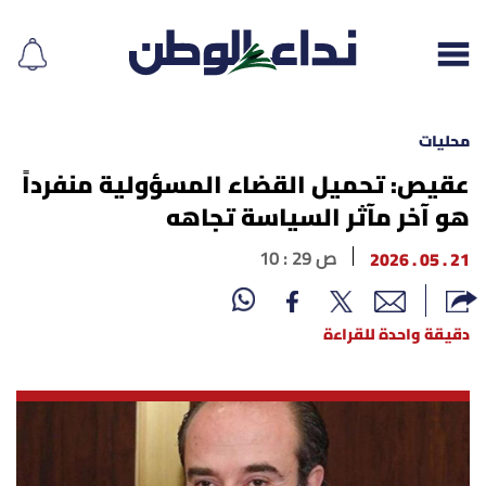
محليات
عقيص: تحميل القضاء المسؤولية منفرداً
هو آخر مآثر السياسة تجاهه
إقرأ الجريدة
21 . 05 . 2026
10 : 29 ص
لبنان
الغلاف
دقيقة واحدة للقراءة
نداء اليوم
محليات