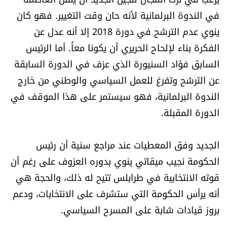
في الندوة البرلمانية لأنه حان وقت التغيير. فهو كان
ينوي عدم الترشح في دورة 2018 إلا أنه عدل عن
الفكرة بناء لإلحاح الحريري أن يكونا معاً. أما الرئيس
السابق فؤاد السنيورة الذي عزف في الدورة السابقة
عن الترشح وتفرغ للعمل السياسي والوطني من خارج
الندوة البرلمانية، فهو سيستمر على هذا الموقف في
الدورة المقبلة.
الجديد وفق المعطيات عند مراجع سنية أن رئيس
الحكومة نجيب ميقاتي ينوي بدوره العزوف على رغم أن
قوته الانتخابية في طرابلس تتيح له ذلك، والحجة هي
أنه يرأس الحكومة التي ستشرف على الانتخابات، ودعم
بروز قيادات شابة على المسرح السياسي.