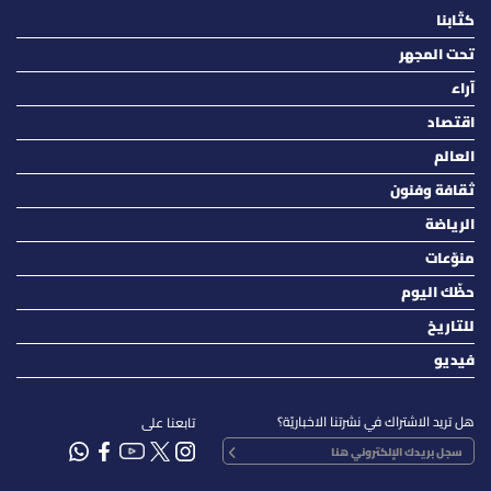
كتّابنا
تحت المجهر
آراء
اقتصاد
العالم
ثقافة وفنون
الرياضة
منوّعات
حظّك اليوم
للتاريخ
فيديو
هل تريد الاشتراك في نشرتنا الاخباريّة؟
تابعنا على