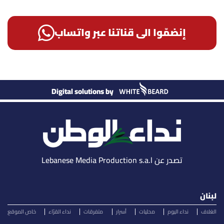
إنضمّوا الى قناتنا عبر واتساب
Digital solutions by
تصدر عن Lebanese Media Production s.a.l
لبنان
الغلاف
نداء اليوم
محليات
أسرار
متفرقات
نداء القرّاء
خاص الموقع