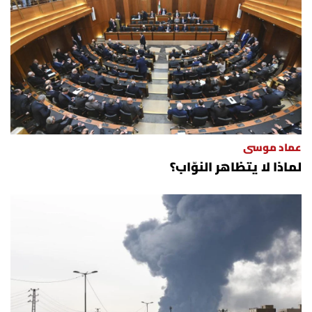
عماد موسى
لماذا لا يتظاهر النوّاب؟