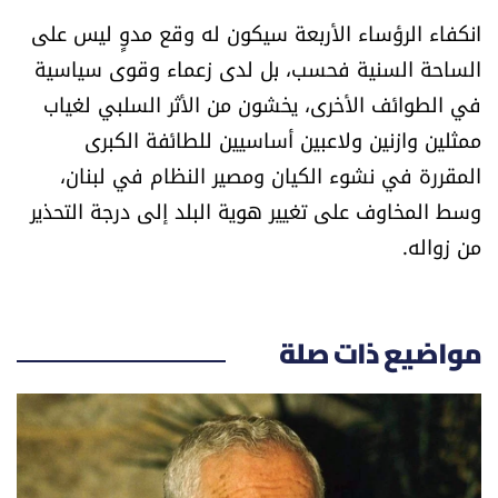
انكفاء الرؤساء الأربعة سيكون له وقع مدوٍ ليس على
الساحة السنية فحسب، بل لدى زعماء وقوى سياسية
في الطوائف الأخرى، يخشون من الأثر السلبي لغياب
ممثلين وازنين ولاعبين أساسيين للطائفة الكبرى
المقررة في نشوء الكيان ومصير النظام في لبنان،
وسط المخاوف على تغيير هوية البلد إلى درجة التحذير
من زواله.
مواضيع ذات صلة