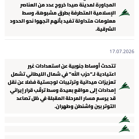
المجاورة لمدينة صيدا خروج عدد من العناصر
الإسلامية المتطرفة بطرق مشبوهة، وسط
معلومات متداولة تفيد بأنهم اتجهوا نحو الحدود
الشرقية.
17.07.2026
تتحدث أوساط جنوبية عن استعدادات غير
اعتيادية لـ“حزب الله” في شمال الليطاني تشمل
تعزيزات ميدانية وترتيبات لوجستية فضلا عن نقل
إمدادات إلى مواقع بعيدة وسط ترقّب قرار إيراني
قد يرسم مسار المرحلة المقبلة في ظل تصاعد
التوتر بين واشنطن وطهران.