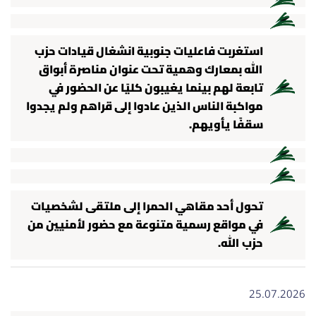
استغربت فاعليات جنوبية انشغال قيادات حزب
الله بمعارك وهمية تحت عنوان مناصرة أبواق
تابعة لهم بينما يغيبون كليًا عن الحضور في
مواكبة الناس الذين عادوا إلى قراهم ولم يجدوا
سقفًا يأويهم.
تحول أحد مقاهي الحمرا إلى ملتقى لشخصيات
في مواقع رسمية متنوعة مع حضور لأمنيين من
حزب الله.
25.07.2026