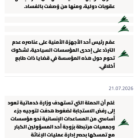
عقوبات دولية، ومنها من وُصفت بالفساد.
عمّم رئيس أحد الأجهزة الأمنية على عناصره عدم
التردّد على إحدى المؤسسات السياحية، لشكوك
تحوم حول هذه المؤسسة في قضايا ذات طابع
أخلاقي.
21.07.2026
عُلم أن الحملة التي تستهدف وزارة خدماتية تعود
إلى رفض الاستجابة لضغوط هدفت لتوجيه جزء
أساسي من المساعدات الإنسانية نحو مؤسسات
وجمعيات مرتبطة بزوجة أحد المسؤولين الكبار
مع تمسكها بحصر إدارة عمليات الإغاثة