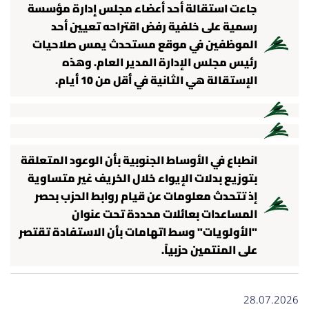
جاءت استقالة أحد أعضاء مجلس إدارة مؤسسة
رسمية على خلفية رفض اقتراحه تعيين أحد
الموظفين في موقع مستحدث يمس صلاحيات
رئيس مجلس الإدارة المدير العام. وهذه
الإستقالة هي الثانية في أقل من 10 أيام.
انطباع في الأوساط الجنوبية بأن الوعود المتعلقة
بتوزيع بدلات الإيواء خلال الخريف غير متساوية
إذ تتحدث معلومات عن قيام روابط الحزب بحصر
المساعدات بعائلات محددة تحت عنوان
"الأولويات" وسط اتهامات بأن الاستفادة تقتصر
على المنتمين حزبياً.
28.07.2026