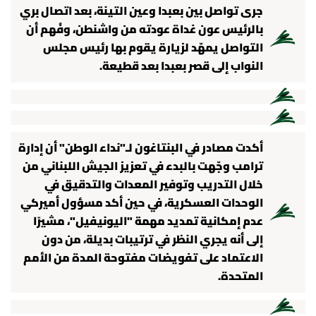
جرى تواصل بين بعبدا وعين التينة، بعد اتصال بري
بالرئيس عون غداة عودته من واشنطن، وفُهم أن
التواصل يمهّد لزيارة يقوم بها رئيس مجلس
النواب إلى قصر بعبدا بعد قطيعة.
أكدت مصادر في البنتاغون لـ"نداء الوطن" أن إدارة
ترامب وجّهت بالبدء في تعزيز الجيش اللبناني من
خلال التدريب وتوفير المعدات والتدقيق في
الوحدات العسكرية، في حين أكد مسؤول أميركي
عدم إمكانية تمديد مهمة "اليونيفيل"، مشيرًا
إلى أنه يجري النظر في ترتيبات بديلة، من دون
الاعتماد على تفويضات مفتوحة المدة من الأمم
المتحدة.