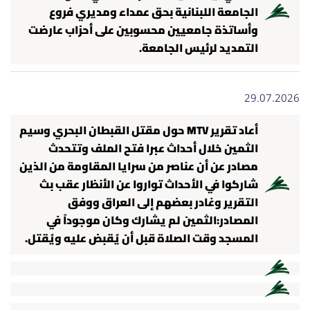
الجامعة اللبنانية بحق عمداء ومديري فروع
وأساتذة جامعيين محسوبين على أحزاب عارضت
التمديد لرئيس الجامعة.
29.07.2026
أعاد تقرير MTV حول مقتل القبطان البحري وسيم
الثمين خلال أحداث عبرا فتح الملف وتتحدث
مصادر عن أن عناصر من سرايا المقاومة من الذين
شاركوا في الأحداث تواروا عن الأنظار عقب بث
التقرير وغادر بعضهم إلى العراق ووفق
المصادر:الثمين لم يشارك وكان موجوداً في
المسجد وقت الصلاة قبل أن يُقبض عليه ويُقتل.