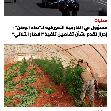
محليات
مسؤول في الخارجية الأميركية لـ"نداء الوطن":
إحراز تقدم بشأن تفاصيل تنفيذ "الإطار الثلاثي"