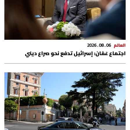
العالم
06 . 08 . 2026
اجتماع عَمّان: إسرائيل تدفع نحو صراع ديني