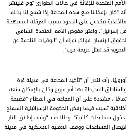
الأمم المتحدة للإغاثة في حالات الطوارئ توم فليتشر
أنه "كان بإمكاننا منع هذه المجاعة إذا سُمح لنا بذلك،
فالأغذية تتكدس على الحدود بسبب العرقلة الممنهجة
من إسرائيل". واعتبر مفوض الأمم المتحدة السامي
لحقوق الإنسان فولكر تورك أن "الوفيات الناجمة عن
التجويع قد تمثل جريمة حرب".
أوروبيًا، رأت لندن أن "تأكيد المجاعة في مدينة غزة
والمناطق المحيطة بها أمر مروع وكان بالإمكان منعه
تمامًا"، مشددة على أن المجاعة في القطاع "فضيحة
أخلاقية تسبب فيها رفض الحكومة الإسرائيلية السماح
بدخول مساعدات كافية". وطالبت بـ "وقف إطلاق النار
لإيصال المساعدات ووقف العملية العسكرية في مدينة