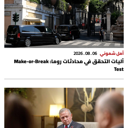
أمل شموني
06 . 08 . 2026
آليات التحقق في محادثات روما: Make-or-Break
Test