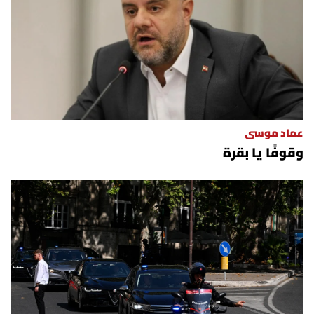
عماد موسى
وقوفًا يا بقرة