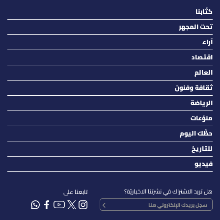
كتّابنا
تحت المجهر
آراء
اقتصاد
العالم
ثقافة وفنون
الرياضة
منوّعات
حظّك اليوم
للتاريخ
فيديو
هل تريد الاشتراك في نشرتنا الاخباريّة؟
تابعنا على