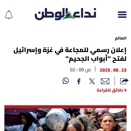
العالم
إعلان رسمي للمجاعة في غزة وإسرائيل
لفتح "أبواب الجحيم"
إقرأ الجريدة
23 . 08 . 2025
02 : 00 ص
لبنان
الغلاف
5 دقائق للقراءة
نداء اليوم
محليات