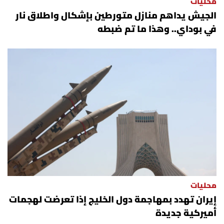
محليات
الجيش يداهم منازل متورطين بإشكال واطلاق نار
في بوداي.. وهذا ما تم ضبطه
محليات
إيران تهدد بمهاجمة دول الخليج إذا تعرضت لهجمات
أميركية جديدة