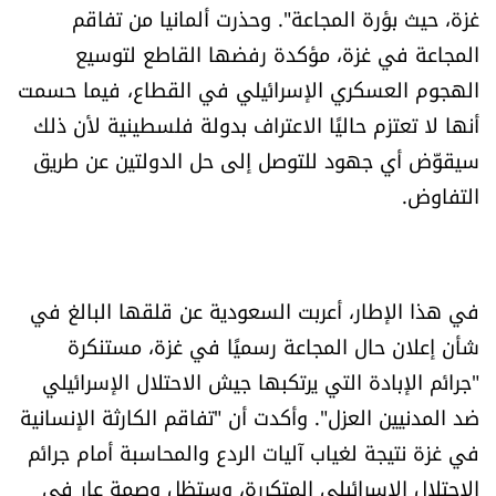
غزة، حيث بؤرة المجاعة". وحذرت ألمانيا من تفاقم
المجاعة في غزة، مؤكدة رفضها القاطع لتوسيع
الهجوم العسكري الإسرائيلي في القطاع، فيما حسمت
أنها لا تعتزم حاليًا الاعتراف بدولة فلسطينية لأن ذلك
سيقوّض أي جهود للتوصل إلى حل الدولتين عن طريق
التفاوض.
في هذا الإطار، أعربت السعودية عن قلقها البالغ في
شأن إعلان حال المجاعة رسميًا في غزة، مستنكرة
"جرائم الإبادة التي يرتكبها جيش الاحتلال الإسرائيلي
ضد المدنيين العزل". وأكدت أن "تفاقم الكارثة الإنسانية
في غزة نتيجة لغياب آليات الردع والمحاسبة أمام جرائم
الاحتلال الإسرائيلي المتكررة، وستظل وصمة عار في