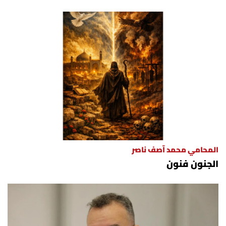
المحامي محمد آصف ناصر
الجنون فنون