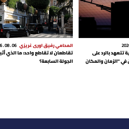
المحامي رفيق اورى غريزي
06 . 08 . 2026
 تتعهد بالرد على
تقاطعان لا تقاطع واحد: ما الذي أثب
في "الزمان والمكان
الجولة السابعة؟