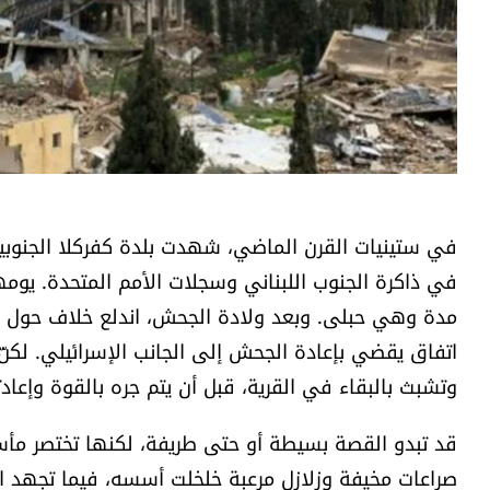
​في ستينيات القرن الماضي، شهدت بلدة كفركلا الجنوبي
في ذاكرة الجنوب اللبناني وسجلات الأمم المتحدة. يوم
مدة وهي حبلى. وبعد ولادة الجحش، اندلع خلاف حول "ه
اتفاق يقضي بإعادة الجحش إلى الجانب الإسرائيلي. لكنّ 
وتشبث بالبقاء في القرية، قبل أن يتم جره بالقوة وإعاد
​قد تبدو القصة بسيطة أو حتى طريفة، لكنها تختصر مأ
صراعات مخيفة وزلازل مرعبة خلخلت أسسه، فيما تجهد 