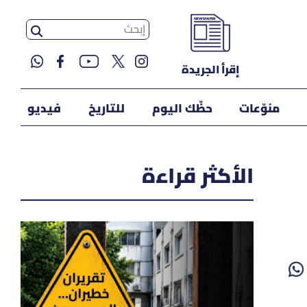
إقرأ الجريدة
منوّعات
حظّك اليوم
للتاريخ
فيديو
الأكثر قراءة