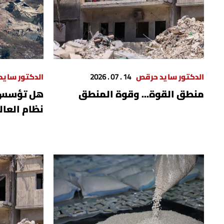
الدكتور سايد حرقص
14 . 07 . 2026
الدكتور ساي
منطق القوة... وقوة المنطق
هل تؤسس 
نظام العال