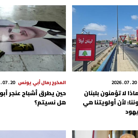
20 . 07 . 2026
المخرج رمال أبي يونس
20 . 07 . 2026
اذا لا تؤمنون بلبنان
حين يطرق أشباح عنجر أبواب
وننا: لأن أولويتنا هي
هل نسيتم؟
يهود