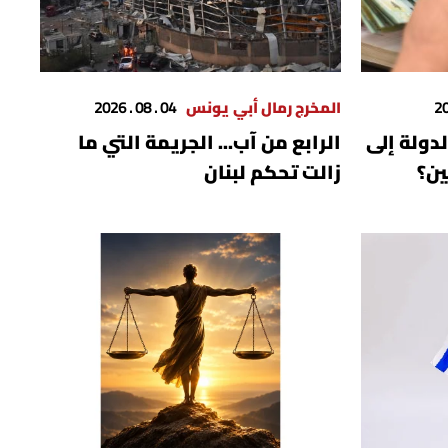
المخرج رمال أبي يونس
04 . 08 . 2026
دولة إلى
الرابع من آب... الجريمة التي ما
ين؟
زالت تحكم لبنان