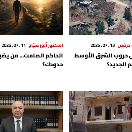
د حرقص
13 . 07 . 2026
الدكتور أنور صيّاح
11 . 07 . 2026
حروب الشرق الأوسط
الحاكم الصامت... من يضب
م الجديد؟
حدودك؟