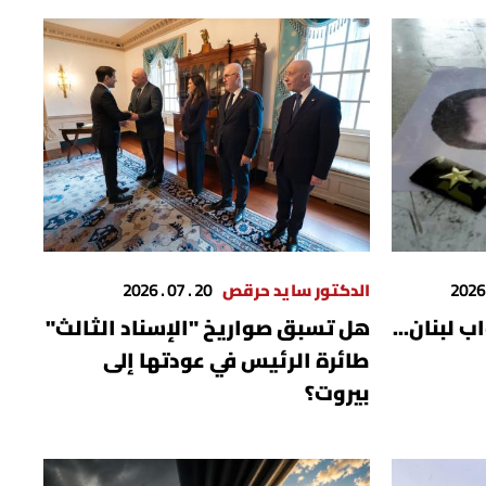
الدكتور سايد حرقص
20 . 07 . 2026
 لبنان...
هل تسبق صواريخ "الإسناد الثالث"
طائرة الرئيس في عودتها إلى
بيروت؟