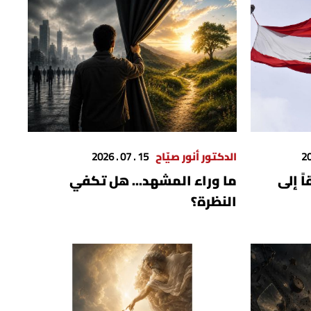
الدكتور أنور صيّاح
15 . 07 . 2026
ً إلى
ما وراء المشهد... هل تكفي
النظرة؟