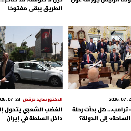
الطريق يبقى مفتوحًا
23 . 07
الدكتور سايد حرقص
23 . 07 . 2026
 ترامب… هل بدأت رحلة
الغضب الشعبي يتحول إ
الساحة» إلى الدولة؟
داخل السلطة في إيران