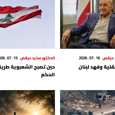
د حرقص
16 . 07 . 2026
الدكتور سايد حرقص
15 . 07 . 2026
لية وفهد لبنان
حين تصبح الشعبوية طريقا
الحكم