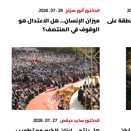
الدكتور أنور صيّاح
29 . 07 . 2026
نطقة على
ميزان الإنسان... هل الاعتدال هو
الوقوف في المنتصف؟
الدكتور سايد حرقص
27 . 07 . 2026
 لكن
هل ينتهي لبنان الكبير مع تطويب