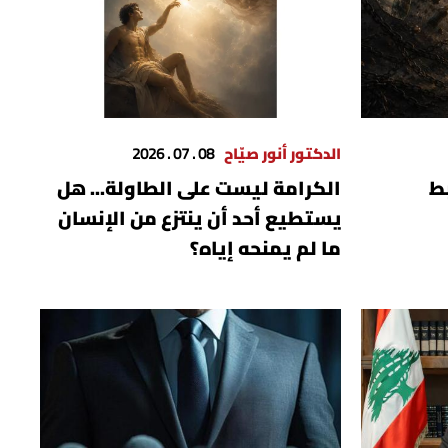
الدكتور أنور صيّاح
08 . 07 . 2026
ط
الكرامة ليست على الطاولة... هل
يستطيع أحد أن ينتزع من الإنسان
ما لم يمنحه إياه؟