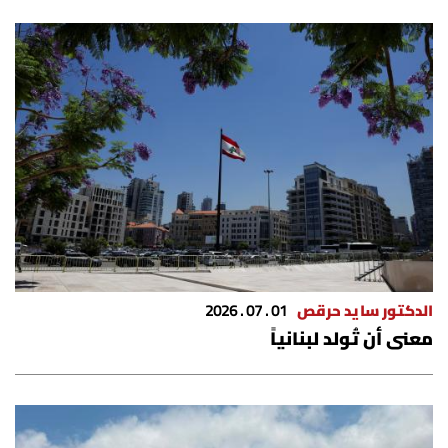
الدكتور سايد حرقص
01 . 07 . 2026
​معنى أن تُولد لبنانياً