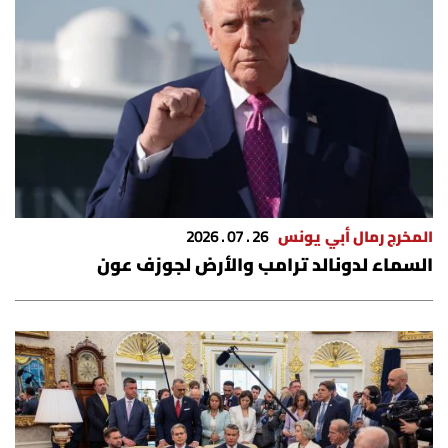
المخرج رمال أبي يونس
26 . 07 . 2026
السماء لدونالد ترامب والأرض لجوزف عون