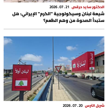
الدكتور سايد حرقص
21 . 07 . 2026
شيعة لبنان وسيكولوجية "الكرم" الإيراني: هل
ستبدأ الصحوة من وهم الطُّعم؟
شربل الترس
20 . 07 . 2026