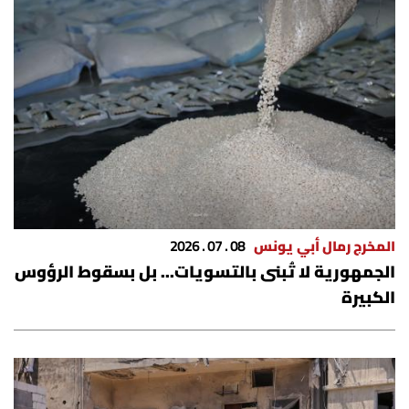
المخرج رمال أبي يونس
08 . 07 . 2026
الجمهورية لا تُبنى بالتسويات... بل بسقوط الرؤوس
الكبيرة