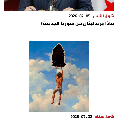
شربل الترس
05 . 07 . 2026
ماذا يريد لبنان من سوريا الجديدة؟
شربل صيّاح
02 . 07 . 2026