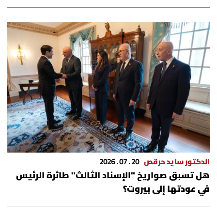
الدكتور سايد حرقص
20 . 07 . 2026
هل تسبق صواريخ "الإسناد الثالث" طائرة الرئيس
في عودتها إلى بيروت؟