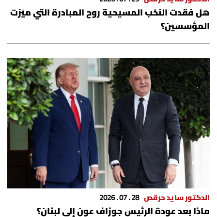
هل فقدت النخب المسيحية روح المبادرة التي ميّزت
المؤسسين؟
الدكتور سايد حرقص
28 . 07 . 2026
​ماذا بعد عودة الرئيس جوزاف عون إلى لبنان؟