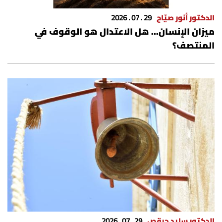
الدكتور أنور صيّاح
29 . 07 . 2026
ميزان الإنسان... هل الاعتدال هو الوقوف في
المنتصف؟
الدكتور سايد حرقص
29 . 07 . 2026