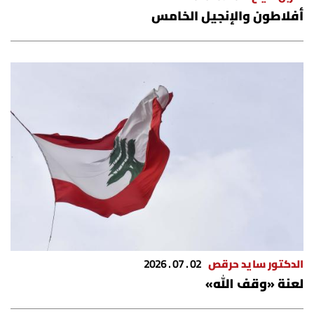
أفلاطون والإنجيل الخامس
الدكتور سايد حرقص
02 . 07 . 2026
لعنة «وقف الله»