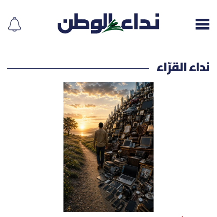
نداء القرّاء
إقرأ الجريدة
لبنان
الغلاف
نداء اليوم
محليات