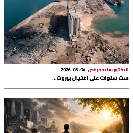
شروط الإشتراك
Digital solutions by
الدكتور سايد حرقص
04 . 08 . 2026
ست سنوات على اغتيال بيروت...