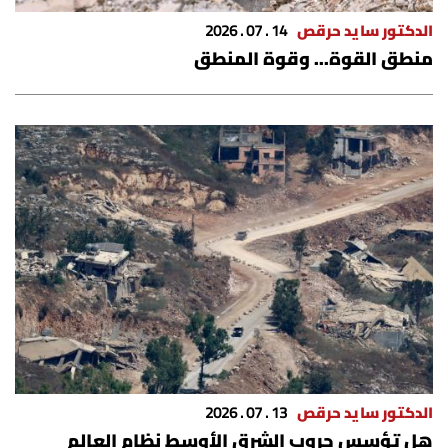
الدكتور سايد حرقص
14 . 07 . 2026
منطق القوة... وقوة المنطق
الدكتور سايد حرقص
13 . 07 . 2026
هل تؤسس حروب الشرق الأوسط نظام العالم