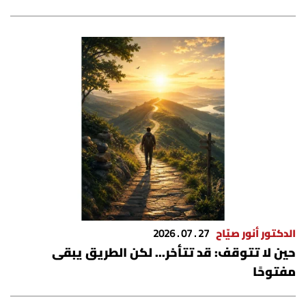
الدكتور أنور صيّاح
27 . 07 . 2026
حين لا تتوقف: قد تتأخر... لكن الطريق يبقى
مفتوحًا