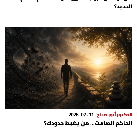
الجديد؟
الدكتور أنور صيّاح
11 . 07 . 2026
الحاكم الصامت... من يضبط حدودك؟