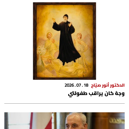
الدكتور أنور صيّاح
18 . 07 . 2026
وجهٌ كان يراقب طفولتي